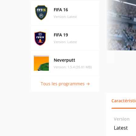
FIFA 16
Version: Latest
FIFA 19
Version: Latest
Neverputt
Version: 1.5.4 (35.81 MB)
Tous les programmes →
Caractérist
Version
Latest