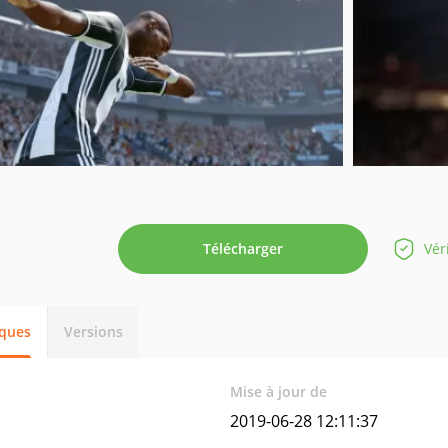
Télécharger
Vér
iques
Versions
Mise à jour de
2019-06-28 12:11:37