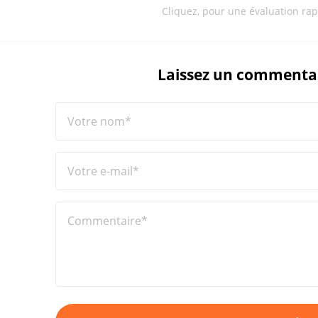
Cliquez, pour une évaluation rap
Laissez un commenta
Votre nom*
Votre e-mail*
Commentaire*