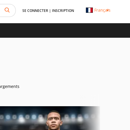
Français
SE CONNECTER
|
INSCRIPTION
argements