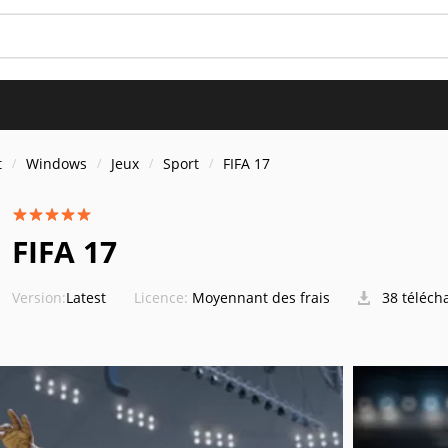
t
Windows
Jeux
Sport
FIFA 17
FIFA 17
Version:
Latest
Licence:
Moyennant des frais
38 téléch