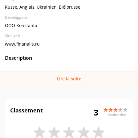
Russe, Anglais, Ukrainien, Biélorusse
Développeur
OOO Konstanta
Site web
www.finanalis.ru
Description
Lire la suite
Classement
3
1 évaluation