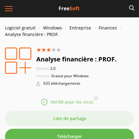
Logiciel gratuit
Windows
Entreprise
Finances
Analyse financière : PROF.
Analyse financière : PROF.
Version:
2.0
Licence:
Gratuit pour Windows
633 téléchargements
?
Vérifié pour les virus
Lien de partage
Télécharger