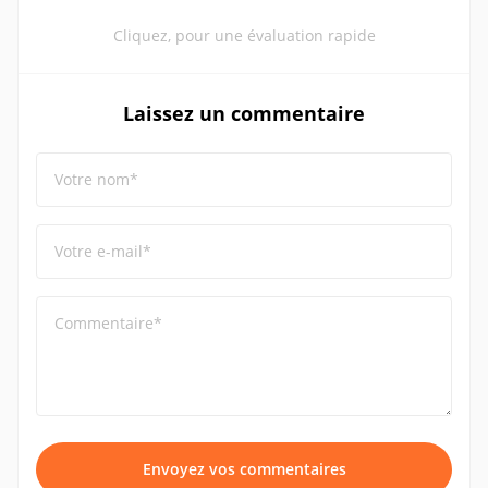
Cliquez, pour une évaluation rapide
Laissez un commentaire
Votre nom*
Votre e-mail*
Commentaire*
Envoyez vos commentaires