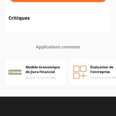
Critiques
Applications connexes
Modèle économique
Évaluation de
de Jiura Financial
l'entreprise
Version: 5.2 (31.61 MB)
Version: 2.0 (0.6 M