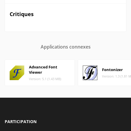
Critiques
Applications connexes
Advanced Font
Fontonizer
Viewer
Version: 1.3 (1.81 
Version: 5.1 (1.43 MB)
PARTICIPATION