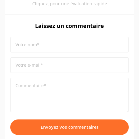
Cliquez, pour une évaluation rapide
Laissez un commentaire
Votre nom*
Votre e-mail*
Commentaire*
Envoyez vos commentaires