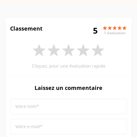
Classement
5
1 évaluation
Cliquez, pour une évaluation rapide
Laissez un commentaire
Votre nom*
Votre e-mail*