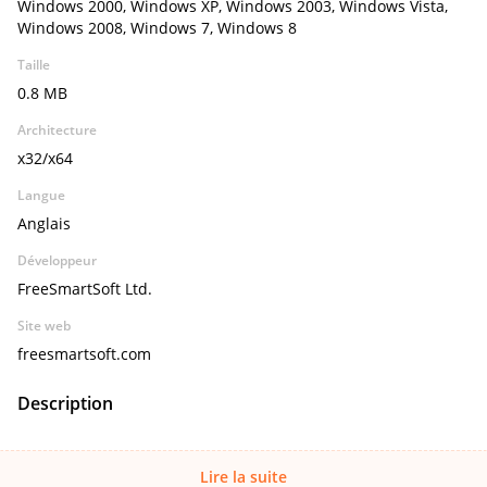
Windows 2000, Windows XP, Windows 2003, Windows Vista,
Windows 2008, Windows 7, Windows 8
Taille
0.8 MB
Architecture
x32/x64
Langue
Anglais
Développeur
FreeSmartSoft Ltd.
Site web
freesmartsoft.com
Description
Lire la suite