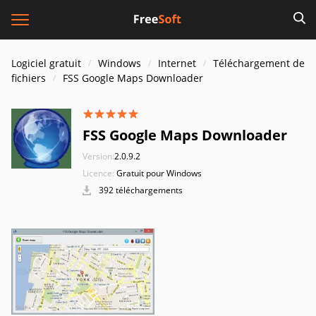
Logiciel gratuit
Windows
Internet
Téléchargement de
fichiers
FSS Google Maps Downloader
FSS Google Maps Downloader
Version:
2.0.9.2
Licence:
Gratuit pour Windows
392 téléchargements