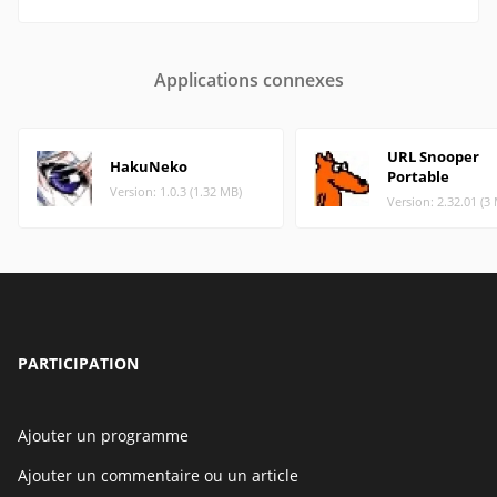
Applications connexes
URL Snooper
HakuNeko
Portable
Version: 1.0.3 (1.32 MB)
Version: 2.32.01 (3
PARTICIPATION
Ajouter un programme
Ajouter un commentaire ou un article