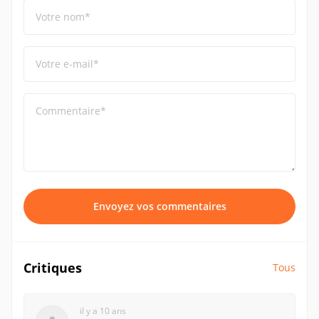
Votre nom*
Votre e-mail*
Commentaire*
Envoyez vos commentaires
Critiques
Tous
il y a 10 ans