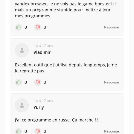
yandex browser. je ne vois pas le game booster ici
mais un programme stupide pour mettre à jour
mes programmes
0
0
Réponse
il y a 12 ans
Vladimir
Excellent outil que j'utilise depuis longtemps, je ne
le regrette pas.
0
0
Réponse
il y a 12 ans
Yuriy
J'ai ce programme en russe. Ça marche ! !!
0
0
Réponse