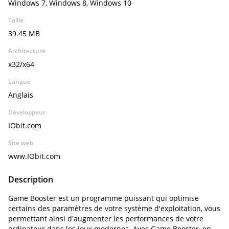
Windows 7, Windows 8, Windows 10
Taille
39.45 MB
Architecture
x32/x64
Langue
Anglais
Développeur
IObit.com
Site web
www.IObit.com
Description
Game Booster est un programme puissant qui optimise
certains des paramètres de votre système d'exploitation, vous
permettant ainsi d'augmenter les performances de votre
ordinateur dans les jeux modernes. Avec Game Booster, en