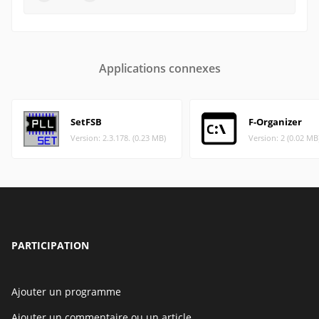
Applications connexes
SetFSB
F-Organizer
Version: 2.3.178. (0.23 MB)
Version: 2 (0.02 MB
PARTICIPATION
Ajouter un programme
Ajouter un commentaire ou un article