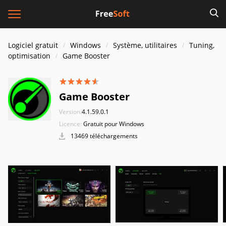
Logiciel gratuit
Windows
Système, utilitaires
Tuning,
optimisation
Game Booster
Game Booster
Version:
4.1.59.0.1
Licence:
Gratuit pour Windows
13469 téléchargements