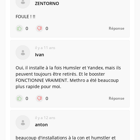
ZENTORNO
FOULE ! !!
0
0
Réponse
il y a 11 ans
Ivan
Oui, il installe à la fois Humsler et Yandex, mais ils
peuvent toujours être retirés. Et le booster
FONCTIONNE VRAIMENT. Methro a été beaucoup
plus rapide pour moi.
0
0
Réponse
il y a 12 ans
anton
beaucoup d'installations à la con et humstler et