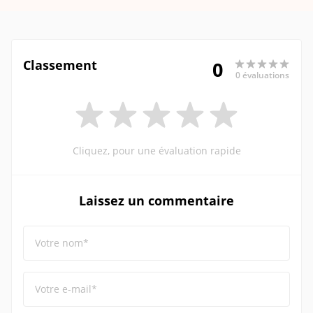
Classement
0
0 évaluations
Cliquez, pour une évaluation rapide
Laissez un commentaire
Votre nom*
Votre e-mail*