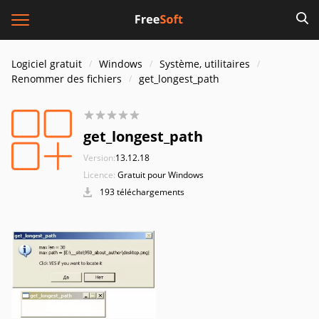
Logiciel gratuit
Windows
Système, utilitaires
Renommer des fichiers
get_longest_path
get_longest_path
Version:
13.12.18
Licence:
Gratuit pour Windows
193 téléchargements