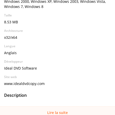
Windows 2000, Windows XP, Windows 2003, Windows Vista,
Windows 7, Windows 8
Taille
8.53 MB
Architecture
x32/x64
Langue
Anglais
Développeur
Ideal DVD Software
Site web
www.idealdvdcopy.com
Description
Lire la suite