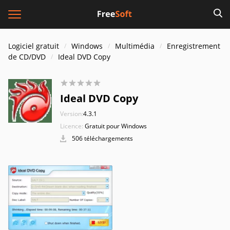
Logiciel gratuit
Windows
Multimédia
Enregistrement
de CD/DVD
Ideal DVD Copy
Ideal DVD Copy
Version:
4.3.1
Licence:
Gratuit pour Windows
506 téléchargements