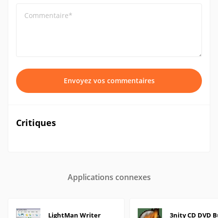
Commentaire*
Envoyez vos commentaires
Critiques
Applications connexes
LightMan Writer
3nity CD DVD 