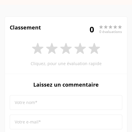
Classement
0
0 évaluations
Cliquez, pour une évaluation rapide
Laissez un commentaire
Votre nom*
Votre e-mail*