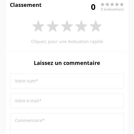
Classement
0
0 évaluations
Cliquez, pour une évaluation rapide
Laissez un commentaire
Votre nom*
Votre e-mail*
Commentaire*