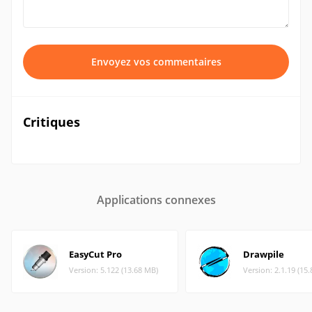
Envoyez vos commentaires
Critiques
Applications connexes
EasyCut Pro
Drawpile
Version: 5.122 (13.68 MB)
Version: 2.1.19 (15