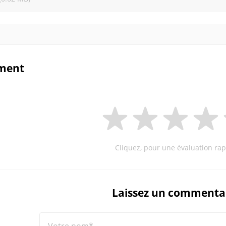
ment
Cliquez, pour une évaluation rap
Laissez un commenta