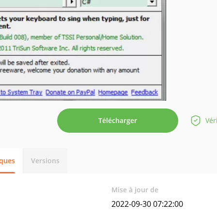
Télécharger
Vér
iques
Versions
Mise à jour de
2022-09-30 07:22:00