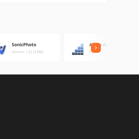
SonicPhoto
Audio Amplifier Pro
Version: 1.22 (3 MB)
Version: 2.2.1 (14.93 MB)