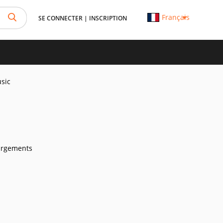
Français
SE CONNECTER
|
INSCRIPTION
sic
argements