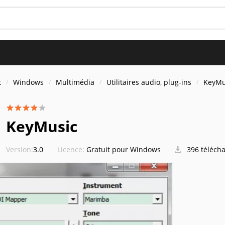
t
Windows
Multimédia
Utilitaires audio, plug-ins
KeyMu
KeyMusic
Version:
3.0
Licence:
Gratuit pour Windows
396 téléch