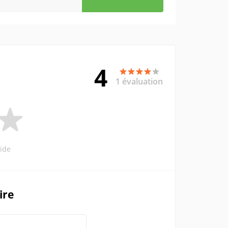
4
1 évaluation
ide
ire