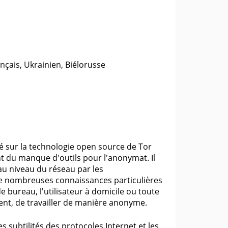
nçais, Ukrainien, Biélorusse
asé sur la technologie open source de Tor
t du manque d'outils pour l'anonymat. Il
au niveau du réseau par les
 de nombreuses connaissances particulières
e bureau, l'utilisateur à domicile ou toute
ent, de travailler de manière anonyme.
s subtilités des protocoles Internet et les