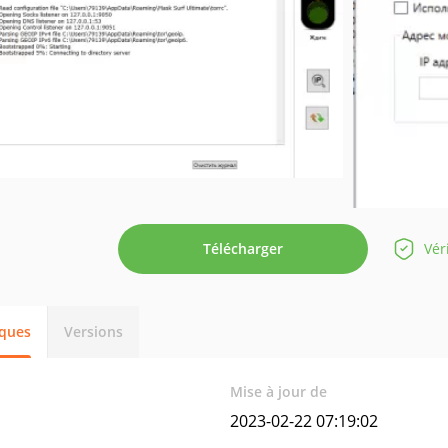
Télécharger
Vér
iques
Versions
Mise à jour de
2023-02-22 07:19:02