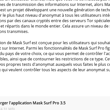
s de transmission des informations sur Internet, alors Mas
 est un projet développant une nouvelle génération de te
ir le plus haut niveau d'anonymat à tous les utilisateurs int
ons par des canaux cryptés entre des serveurs Tor spécial
t répartis dans le monde entier. Cela assure un niveau de
ons transmises.
tion de Mask Surf est conçue pour les utilisateurs qui souhai
sur Internet. Parmi les fonctionnalités de Mask Surf Pro fig
 du pays de votre choix, ce qui vous permet de contrôler l'ac
bles, ainsi que de contourner les restrictions de ce type. 
 vos propres tests d'anonymat auxquels vous faites le plus co
 qui veulent contrôler tous les aspects de leur anonymat s
s
rger l'application Mask Surf Pro
3.5
(4.31 MB)