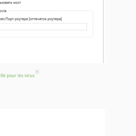
?
ifié pour les virus