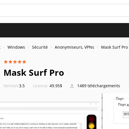
t
Windows
Sécurité
Anonymiseurs, VPNs
Mask Surf Pro
Mask Surf Pro
Version:
3.5
Licence:
49.95$
1489 téléchargements