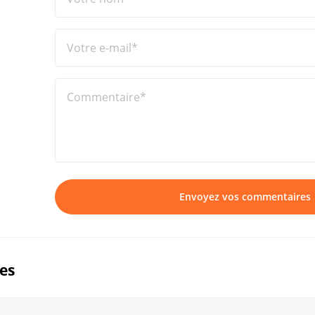
Votre e-mail*
Commentaire*
Envoyez vos commentaires
ues