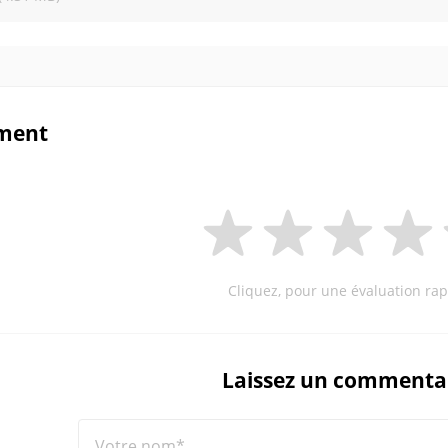
ment
Cliquez, pour une évaluation rap
Laissez un commenta
Votre nom*