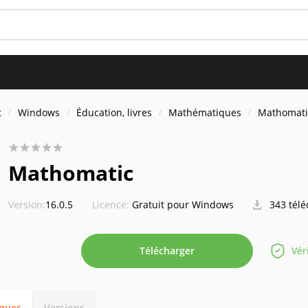
t
Windows
Éducation, livres
Mathématiques
Mathomati
Mathomatic
Version:
16.0.5
Licence:
Gratuit pour Windows
343 tél
Télécharger
Vér
iques
Versions