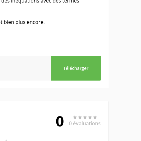
t des inéquations avec des termes
 bien plus encore.
Télécharger
0
0 évaluations