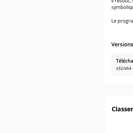
Il résout
symboliq
Le progra
Version
Télécha
x32/x64
Classe