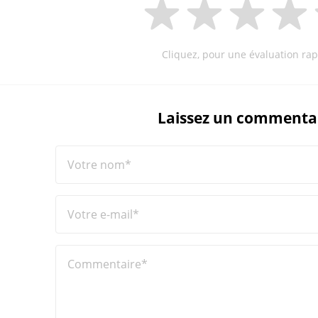
Cliquez, pour une évaluation rap
Laissez un commenta
Votre nom*
Votre e-mail*
Commentaire*