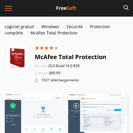
Logiciel gratuit
Windows
Sécurité
Protection
complète
McAfee Total Protection
McAfee Total Protection
Version:
20.0 Build 16.0 R28
Licence:
$89.99
1021 téléchargements