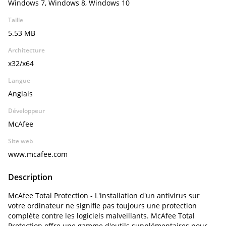
Windows 7, Windows 8, Windows 10
Taille
5.53 MB
Architecture
x32/x64
Langue
Anglais
Développeur
McAfee
Site web
www.mcafee.com
Description
McAfee Total Protection - L'installation d'un antivirus sur
votre ordinateur ne signifie pas toujours une protection
complète contre les logiciels malveillants. McAfee Total
Protection offre une gamme d'outils supplémentaires pour