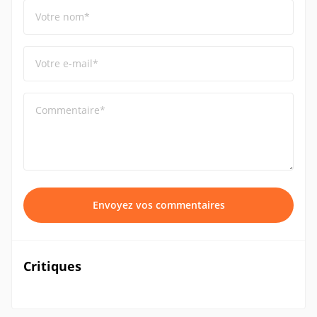
Votre nom*
Votre e-mail*
Commentaire*
Envoyez vos commentaires
Critiques