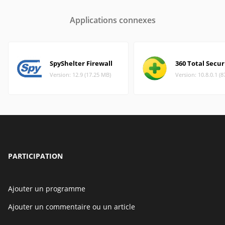
Applications connexes
SpyShelter Firewall
360 Total Secur
Version: 12.9 (17.25 MB)
Version: 10.8.0.1 (
PARTICIPATION
Ajouter un programme
Ajouter un commentaire ou un article