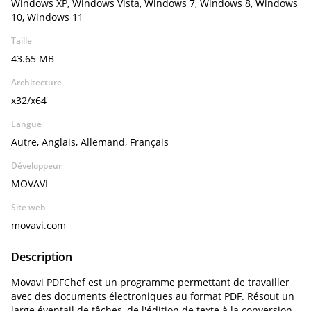
Windows XP, Windows Vista, Windows 7, Windows 8, Windows
10, Windows 11
Taille
43.65 MB
Architecture
x32/x64
Langue
Autre, Anglais, Allemand, Français
Développeur
MOVAVI
Site web
movavi.com
Description
Movavi PDFChef est un programme permettant de travailler
avec des documents électroniques au format PDF. Résout un
large éventail de tâches, de l'édition de texte à la conversion