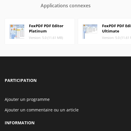
Applications connexes
FoxPDF PDF Editor
FoxPDF PDF Edi
Platinum
Ultimate
Version: 5.0 (11.61 MB)
Version: 5.0 (11.61
PARTICIPATION
Ajouter un programme
Ajouter un commentaire ou un article
INFORMATION