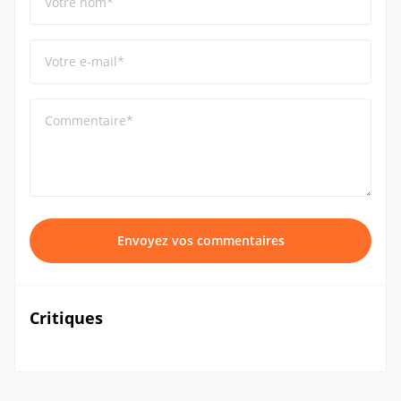
Votre nom*
Votre e-mail*
Commentaire*
Envoyez vos commentaires
Critiques