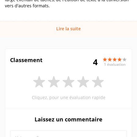
vers d'autres formats.
Lire la suite
Classement
4
1 évaluation
Cliquez, pour une évaluation rapide
Laissez un commentaire