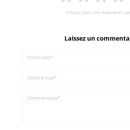
Cliquez, pour une évaluation rap
Laissez un commenta
Votre nom*
Votre e-mail*
Commentaire*