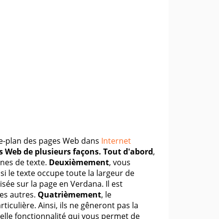
ère-plan des pages Web dans
Internet
s Web de plusieurs façons.
Tout d'abord
,
gnes de texte.
Deuxièmement
, vous
 si le texte occupe toute la largeur de
isée sur la page en Verdana. Il est
des autres.
Quatrièmement
, le
ulière. Ainsi, ils ne gêneront pas la
le fonctionnalité qui vous permet de