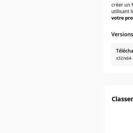
créer un 
utilisant
votre pro
Version
Télécha
x32/x64
Classe