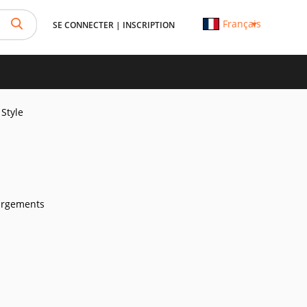
Français
SE CONNECTER
|
INSCRIPTION
Style
argements