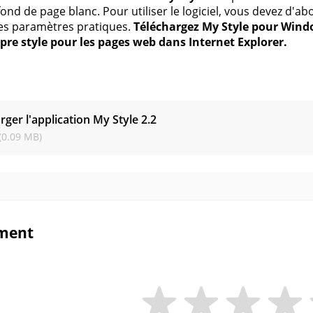
fond de page blanc. Pour utiliser le logiciel, vous devez d'ab
 les paramètres pratiques.
Téléchargez My Style pour Windo
pre style pour les pages web dans Internet Explorer.
s
rger l'application My Style
2.2
(0.09 MB)
ment