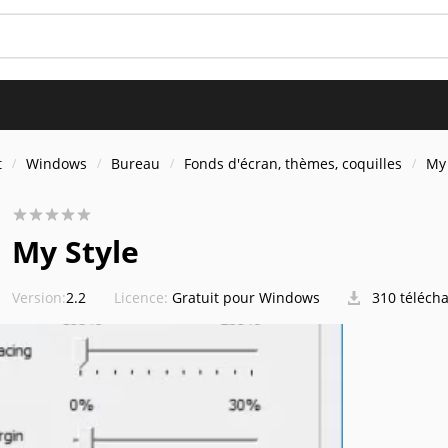
t
Windows
Bureau
Fonds d'écran, thèmes, coquilles
My 
My Style
Version:
2.2
Licence:
Gratuit pour Windows
310 téléch