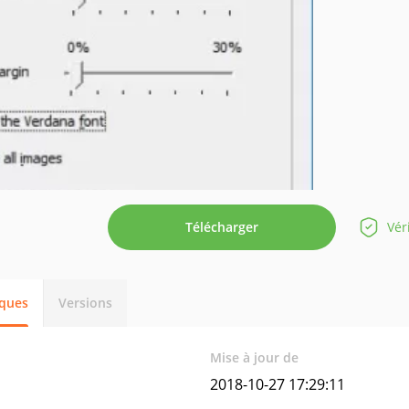
Télécharger
Vér
iques
Versions
Mise à jour de
2018-10-27 17:29:11