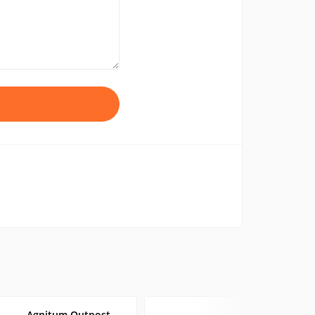
Agnitum Outpost