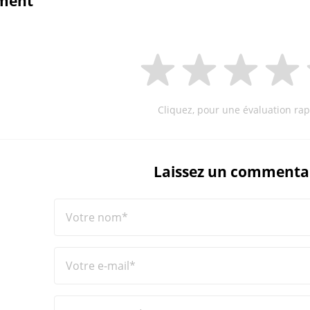
ment
Cliquez, pour une évaluation rap
Laissez un commenta
Votre nom*
Votre e-mail*