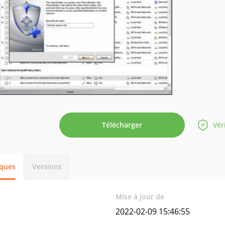
Télécharger
Vér
iques
Versions
Mise à jour de
2022-02-09 15:46:55