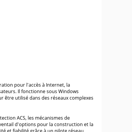
tion pour l'accès à Internet, la
isateurs. Il fonctionne sous Windows
r être utilisé dans des réseaux complexes
otection ACS, les mécanismes de
ventail d'options pour la construction et la
té et fiabilité grâce à un pilote réseau