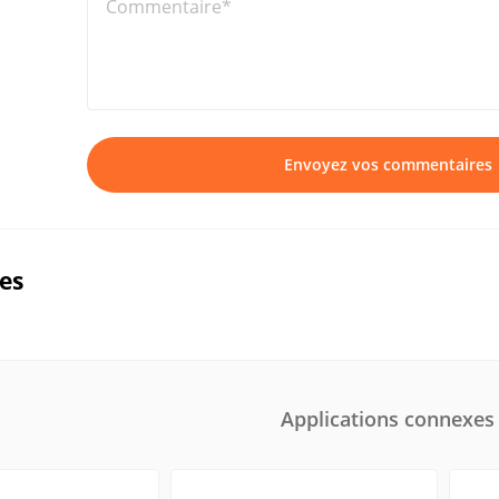
Commentaire*
Envoyez vos commentaires
ues
Applications connexes