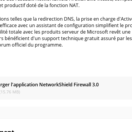
et productif doté de la fonction NAT.
ions telles que la redirection DNS, la prise en charge d'A
t efficace avec un assistant de configuration simplifient le 
lité totale avec les produits serveur de Microsoft revêt une
urs bénéficient d'un support technique gratuit assuré par les
 forum officiel du programme.
s
rger l'application NetworkShield Firewall
3.0
(15.76 MB)