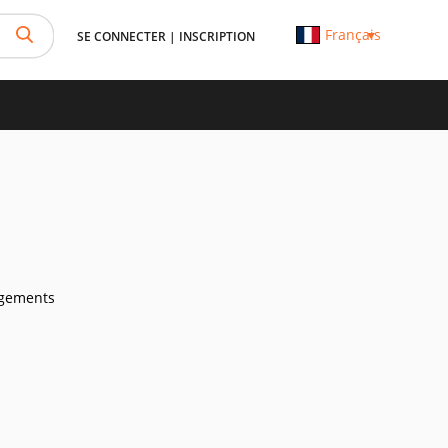
Français
SE CONNECTER
|
INSCRIPTION
rgements