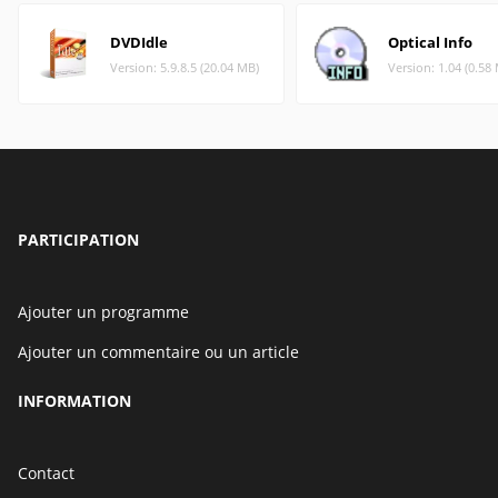
DVDIdle
Optical Info
Version: 5.9.8.5 (20.04 MB)
Version: 1.04 (0.58
PARTICIPATION
Ajouter un programme
Ajouter un commentaire ou un article
INFORMATION
Contact