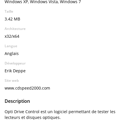
Windows XP, Windows Vista, Windows 7
Taille
3.42 MB
Architecture
x32/x64
Langue
Anglais
Développeur
Erik Deppe
Site web
www.cdspeed2000.com
Description
Opti Drive Control est un logiciel permettant de tester les
lecteurs et disques optiques.