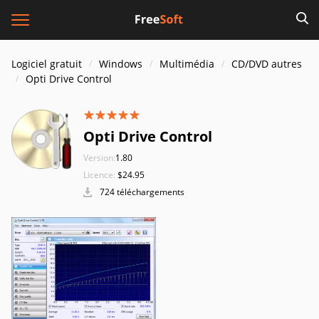
Logiciel gratuit
Windows
Multimédia
CD/DVD autres
Opti Drive Control
Opti Drive Control
Version:
1.80
Licence:
$24.95
724 téléchargements