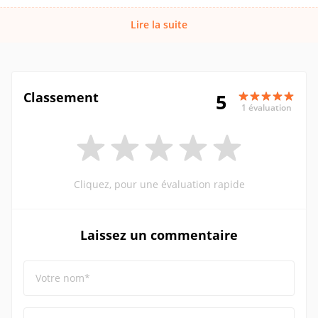
Lire la suite
Classement
5
1 évaluation
Cliquez, pour une évaluation rapide
Laissez un commentaire
Votre nom*