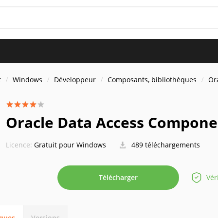
t
Windows
Développeur
Composants, bibliothèques
Or
Oracle Data Access Compone
Licence:
Gratuit pour Windows
489 téléchargements
Télécharger
Vér
iques
Versions