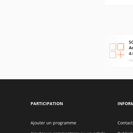
S
A
4.
Ve
PARTICIPATION
INFOR
Ajouter un programme
Contact