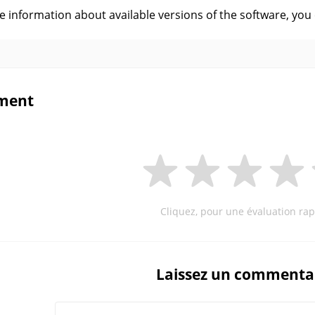
ve information about available versions of the software, you
ment
Cliquez, pour une évaluation rap
Laissez un commenta