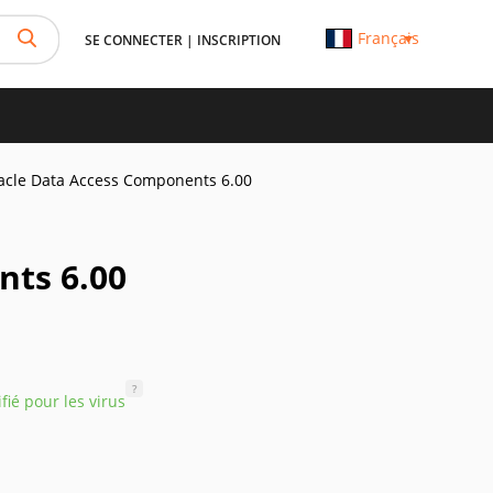
Français
SE CONNECTER
|
INSCRIPTION
acle Data Access Components 6.00
nts 6.00
?
ifié pour les virus