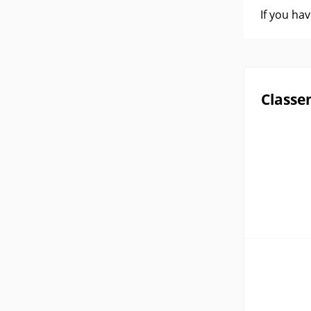
If you ha
Classe