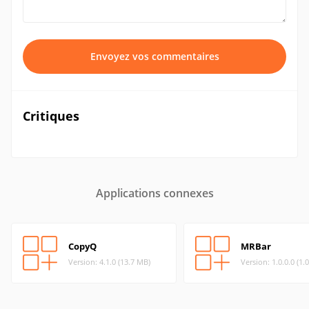
Envoyez vos commentaires
Critiques
Applications connexes
CopyQ
MRBar
Version: 4.1.0 (13.7 MB)
Version: 1.0.0.0 (1.