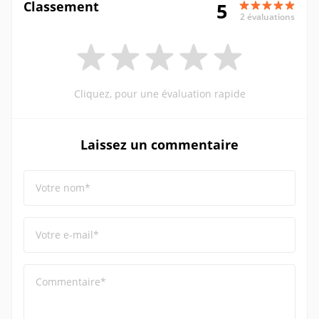
Classement
5
2 évaluations
Cliquez, pour une évaluation rapide
Laissez un commentaire
Votre nom*
Votre e-mail*
Commentaire*