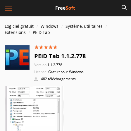
Logiciel gratuit
Windows
Système, utilitaires
Extensions
PEiD Tab
PEiD Tab 1.1.2.778
Version:
1.1.2.778
Licence:
Gratuit pour Windows
482 téléchargements