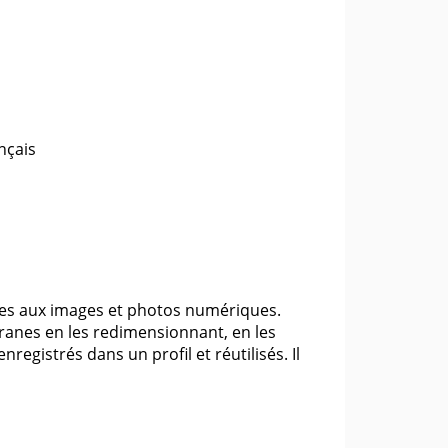
nçais
es aux images et photos numériques.
granes en les redimensionnant, en les
egistrés dans un profil et réutilisés. Il