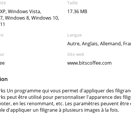
ité
Taille
XP, Windows Vista,
17.36 MB
7, Windows 8, Windows 10,
11
re
Langue
Autre, Anglais, Allemand, Fra
ur
Site web
ee
www.bitscoffee.com
ion
s Un programme qui vous permet d'appliquer des filigran
s peut être utilisé pour personnaliser l'apparence des fili
ivoter, en les renommant, etc. Les paramètres peuvent être enr
le d'appliquer un filigrane à plusieurs images à la fois.
s