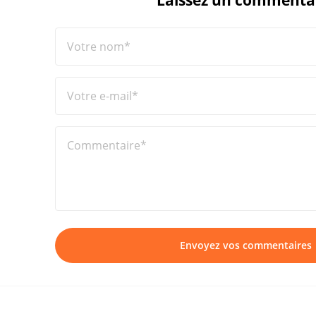
Laissez un commenta
Votre nom*
Votre e-mail*
Commentaire*
Envoyez vos commentaires