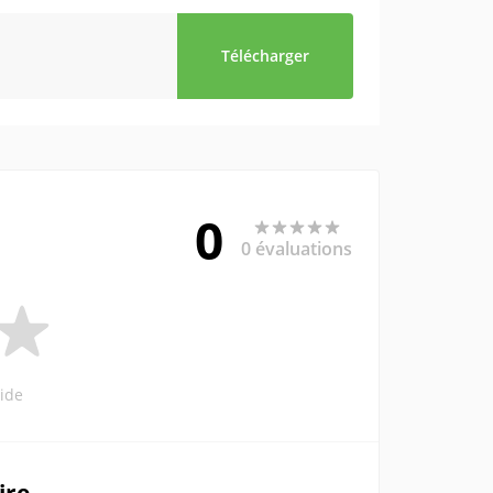
Télécharger
0
0 évaluations
ide