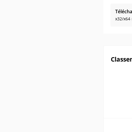
Télécha
x32/x64
Classe