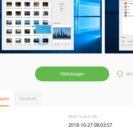
Télécharger
Vér
iques
Versions
Mise à jour de
2018-10-27 08:03:57