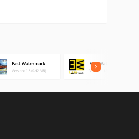
Fast Watermark
EasyWatermark
Version: 1.3 (0.42 MB)
Version: 1.30.11. (1.27 MB)