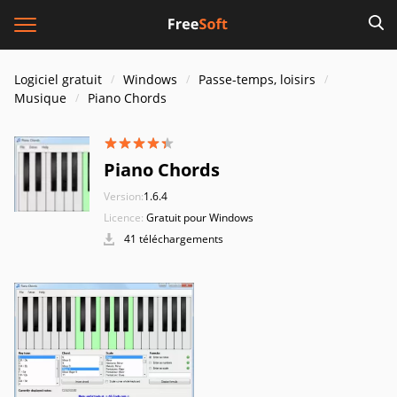
Logiciel gratuit
Windows
Passe-temps, loisirs
Musique
Piano Chords
Piano Chords
Version:
1.6.4
Licence:
Gratuit pour Windows
41 téléchargements