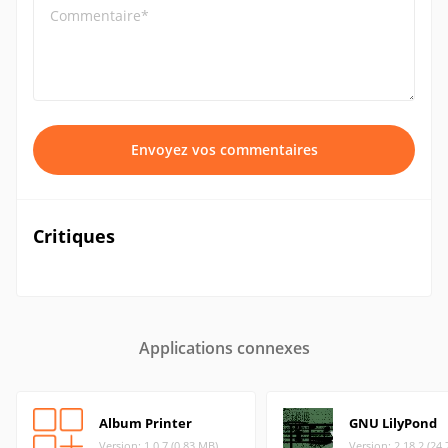
Commentaire*
Envoyez vos commentaires
Critiques
Applications connexes
Album Printer
GNU LilyPond
Version: 1.0.7 (0.83 MB)
Version: 2.18.2 (24