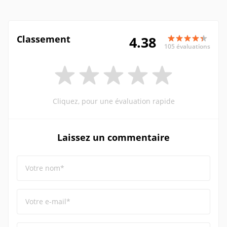
Classement
4.38
105 évaluations
Cliquez, pour une évaluation rapide
Laissez un commentaire
Votre nom*
Votre e-mail*