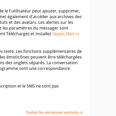
e le l'utilisateur peut ajouter, supprimer,
rmet également d'accéder aux archives des
tuts et des avatars. Les alertes sur les
 et les paramètres du messager sont
nt Téléchargez et installez
Skype
,
Mail.ru
s texte. Les fonctions supplémentaires de
t des émoticônes peuvent être téléchargées
ans des onglets séparés. La conversation
e programme sont une correspondance
scription et le SMS ne sont pas
Toutes les anciennes versions ↓