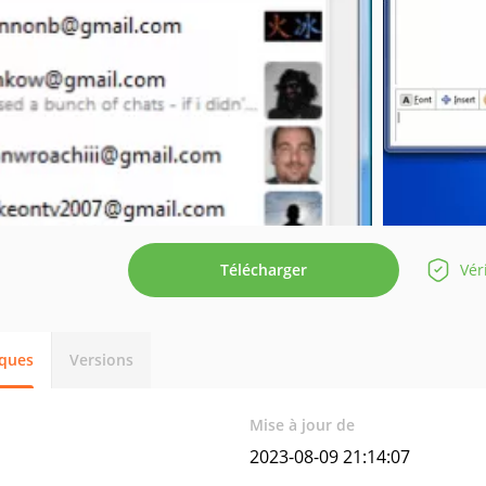
Télécharger
Vér
iques
Versions
Mise à jour de
2023-08-09 21:14:07