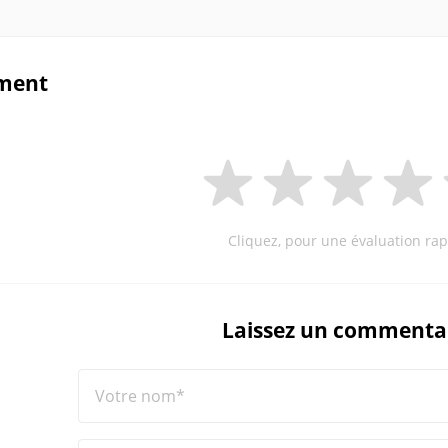
ment
Cliquez, pour une évaluation rap
Laissez un commenta
Votre nom*