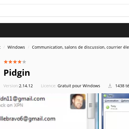
t
Windows
Communication, salons de discussion, courrier él
Pidgin
Version:
2.14.12
Licence:
Gratuit pour Windows
1438 t