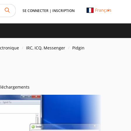
Français
SE CONNECTER
|
INSCRIPTION
ectronique
IRC, ICQ, Messenger
Pidgin
éléchargements