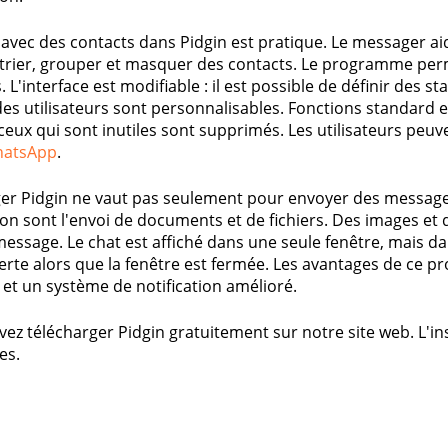
r avec des contacts dans Pidgin est pratique. Le messager aid
 trier, grouper et masquer des contacts. Le programme pe
L'interface est modifiable : il est possible de définir des sta
 des utilisateurs sont personnalisables. Fonctions standard
ceux qui sont inutiles sont supprimés. Les utilisateurs peuve
atsApp
.
er Pidgin ne vaut pas seulement pour envoyer des message
tion sont l'envoi de documents et de fichiers. Des images e
essage. Le chat est affiché dans une seule fenêtre, mais d
erte alors que la fenêtre est fermée. Les avantages de c
 et un système de notification amélioré.
ez télécharger Pidgin gratuitement sur notre site web. L'in
es.
s