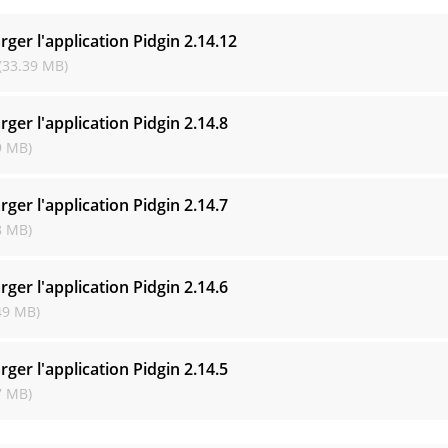
rger l'application Pidgin
2.14.12
(33.39 MB)
rger l'application Pidgin
2.14.8
9 MB)
rger l'application Pidgin
2.14.7
8 MB)
rger l'application Pidgin
2.14.6
49 MB)
rger l'application Pidgin
2.14.5
7 MB)