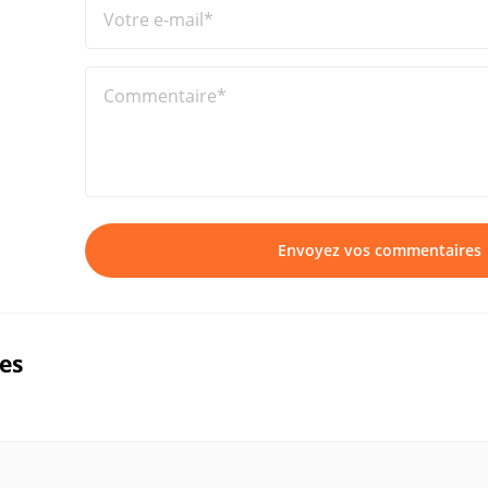
Votre e-mail*
Commentaire*
Envoyez vos commentaires
ues