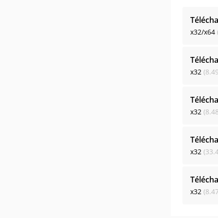
Télécha
x32/x64
Télécha
x32
(8.4
Télécha
x32
(8.4
Télécha
x32
(33.
Télécha
x32
(8.4