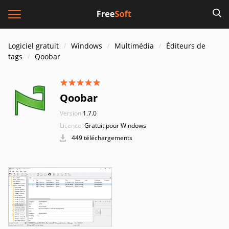
Logiciel gratuit
Windows
Multimédia
Éditeurs de
tags
Qoobar
Qoobar
Version:
1.7.0
Licence:
Gratuit pour Windows
449 téléchargements