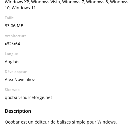
Windows XP, Windows Vista, Windows 7, Windows 8, Windows
10, Windows 11
Taille
33.06 MB
Architecture
x32/x64
Langue
Anglais
Développeur
Alex Novichkov
Site web
qoobar.sourceforge.net
Description
Qoobar est un éditeur de balises simple pour Windows.