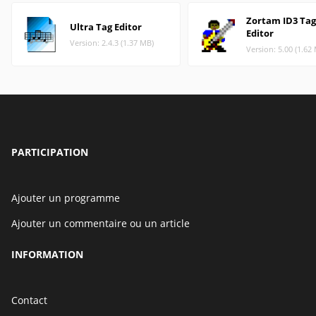
Zortam ID3 Tag
Ultra Tag Editor
Editor
Version: 2.4.3 (1.37 MB)
Version: 5.00 (1.62
PARTICIPATION
Ajouter un programme
Ajouter un commentaire ou un article
INFORMATION
Contact