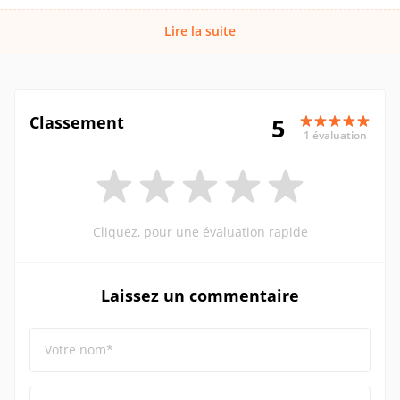
Lire la suite
Classement
5
1 évaluation
Cliquez, pour une évaluation rapide
Laissez un commentaire
Votre nom*