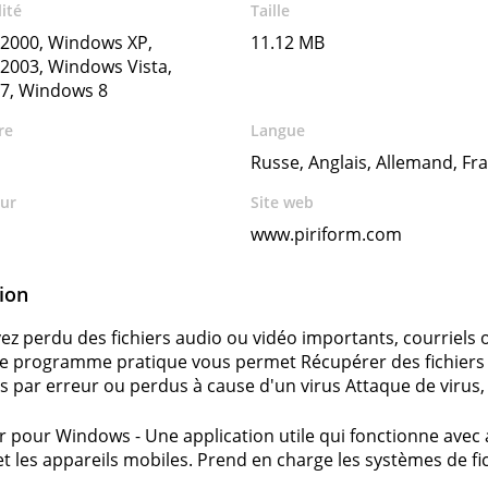
ité
Taille
2000, Windows XP,
11.12 MB
2003, Windows Vista,
7, Windows 8
re
Langue
Russe, Anglais, Allemand, Fr
ur
Site web
www.piriform.com
ion
vez perdu des fichiers audio ou vidéo importants, courriels 
e programme pratique vous permet Récupérer des fichiers 
 par erreur ou perdus à cause d'un virus Attaque de virus,
 pour Windows - Une application utile qui fonctionne avec 
et les appareils mobiles. Prend en charge les systèmes de fic