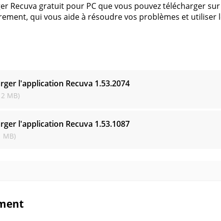
er Recuva gratuit pour PC que vous pouvez télécharger sur 
trement, qui vous aide à résoudre vos problèmes et utilise
s
rger l'application Recuva
1.53.2074
12 MB)
rger l'application Recuva
1.53.1087
1 MB)
ment