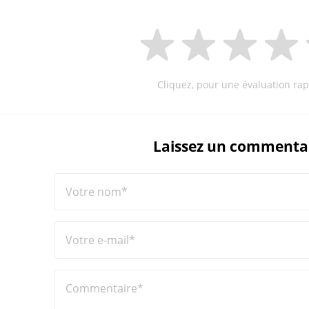
Cliquez, pour une évaluation rap
Laissez un commenta
Votre nom*
Votre e-mail*
Commentaire*