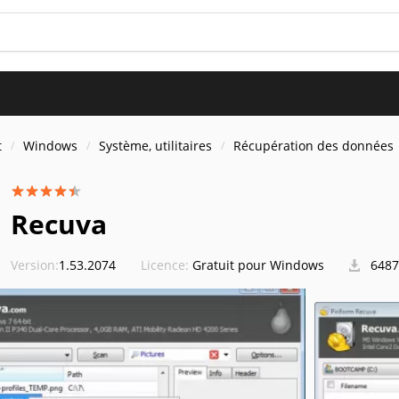
t
Windows
Système, utilitaires
Récupération des données
Recuva
Version:
1.53.2074
Licence:
Gratuit pour Windows
6487