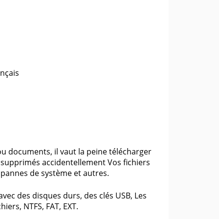
ançais
ou documents, il vaut la peine télécharger
supprimés accidentellement Vos fichiers
 pannes de système et autres.
avec des disques durs, des clés USB, Les
hiers, NTFS, FAT, EXT.