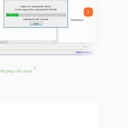
?
ifié pour les virus