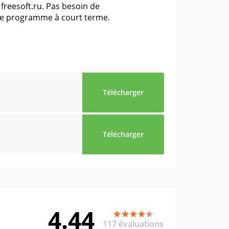
freesoft.ru. Pas besoin de
r le programme à court terme.
Télécharger
Télécharger
4.44
117 évaluations