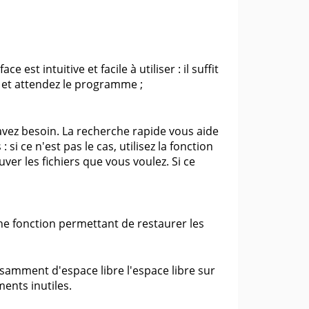
 est intuitive et facile à utiliser : il suffit
r et attendez le programme ;
 avez besoin. La recherche rapide vous aide
i ce n'est pas le cas, utilisez la fonction
ver les fichiers que vous voulez. Si ce
une fonction permettant de restaurer les
isamment d'espace libre l'espace libre sur
ments inutiles.