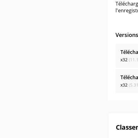
Télécharg
l'enregis
Version
Télécha
x32
(11.
Télécha
x32
(5.3
Classe