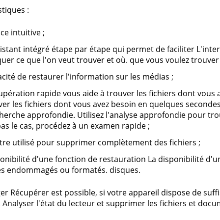
stiques :
ce intuitive ;
stant intégré étape par étape qui permet de faciliter L'interface
quer ce que l'on veut trouver et où. que vous voulez trouve
acité de restaurer l'information sur les médias ;
upération rapide vous aide à trouver les fichiers dont vous
ver les fichiers dont vous avez besoin en quelques secondes : s
herche approfondie. Utilisez l'analyse approfondie pour trou
pas le cas, procédez à un examen rapide ;
tre utilisé pour supprimer complètement des fichiers ;
ponibilité d'une fonction de restauration La disponibilité d'
es endommagés ou formatés. disques.
er Récupérer est possible, si votre appareil dispose de suff
. Analyser l'état du lecteur et supprimer les fichiers et docu