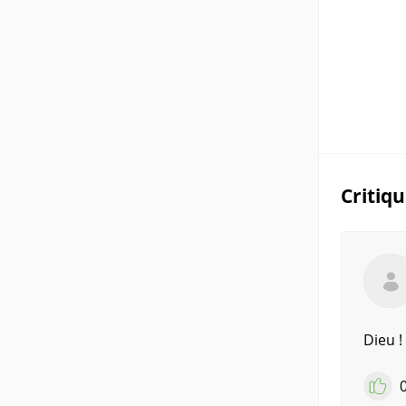
Critiq
Dieu 