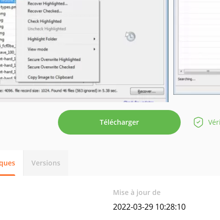
Télécharger
Vér
iques
Versions
Mise à jour de
2022-03-29 10:28:10