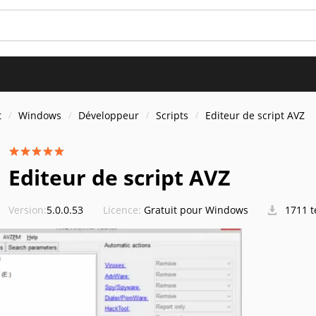
t
Windows
Développeur
Scripts
Editeur de script AVZ
Editeur de script AVZ
Version:
5.0.0.53
Licence:
Gratuit pour Windows
1711 t