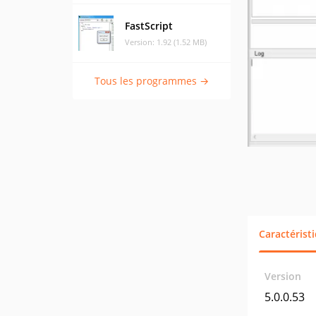
FastScript
Version: 1.92 (1.52 MB)
Tous les programmes →
Caractérist
Version
5.0.0.53