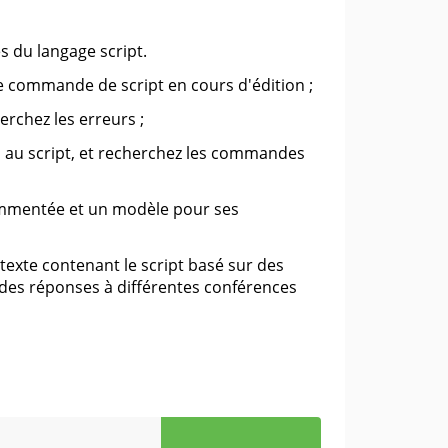
 du langage script.
te commande de script en cours d'édition ;
herchez les erreurs ;
s au script, et recherchez les commandes
mmentée et un modèle pour ses
 texte contenant le script basé sur des
des réponses à différentes conférences