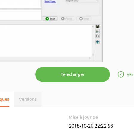
Télécharger
Vér
iques
Versions
Mise à jour de
2018-10-26 22:22:58