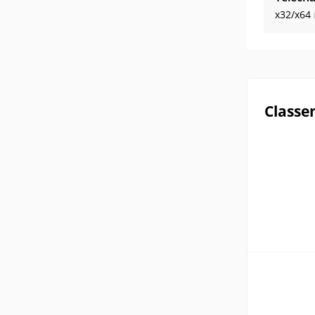
x32/x64
Classe