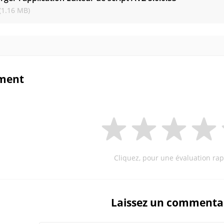
(1.16 MB)
ment
Cliquez, pour une évaluation rap
Laissez un commenta