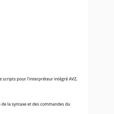
scripts pour l'interpréteur intégré AVZ.
nce de la syntaxe et des commandes du