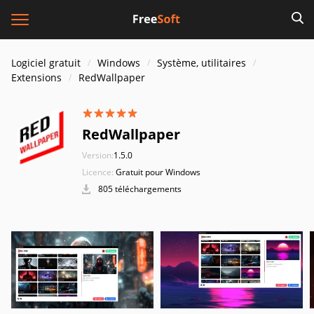
Logiciel gratuit
Windows
Système, utilitaires
Extensions
RedWallpaper
RedWallpaper
Version:
1.5.0
Licence:
Gratuit pour Windows
805 téléchargements