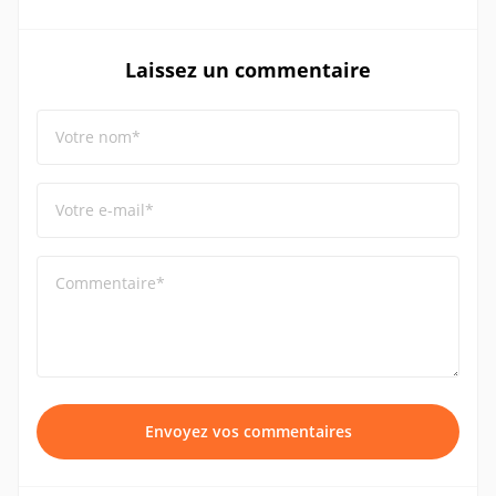
Laissez un commentaire
Votre nom*
Votre e-mail*
Commentaire*
Envoyez vos commentaires