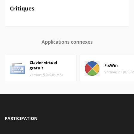
Critiques
Applications connexes
Clavier virtuel
FixWin
gratuit
Version: 2.2 (0.15 
Version: 5.0 (0.84 MB)
PARTICIPATION