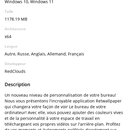
Windows 10, Windows 11
Taille
1178.19 MB
Architecture
x64
Langue
Autre, Russe, Anglais, Allemand, Français
Développeur
RedClouds
Description
Un nouveau niveau de personnalisation de votre bureau!
Nous vous présentons l'incroyable application Retwallpaper
qui changera votre façon de voir Le bureau de votre
ordinateur! Avec elle, vous pouvez ajouter des couleurs vives
et de la personnalité à votre espace de travail en
téléchargeant vos propres vidéos sur l'arrière-plan. Profitez
de vos moments et événements préférés directement sur