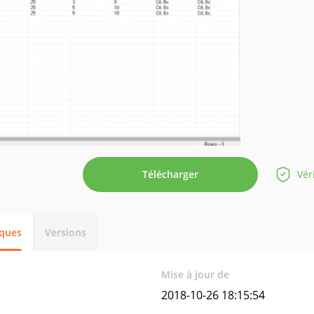
Télécharger
Vér
iques
Versions
Mise à jour de
2018-10-26 18:15:54