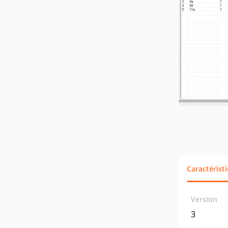
Caractérist
Version
3