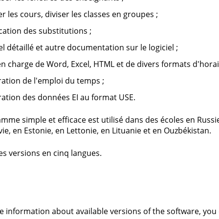
er les cours, diviser les classes en groupes ;
ication des substitutions ;
el détaillé et autre documentation sur le logiciel ;
en charge de Word, Excel, HTML et de divers formats d'horai
ation de l'emploi du temps ;
ation des données EI au format USE.
mme simple et efficace est utilisé dans des écoles en Russi
ie, en Estonie, en Lettonie, en Lituanie et en Ouzbékistan.
des versions en cinq langues.
s
ve information about available versions of the software, you