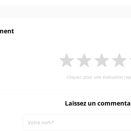
ment
Cliquez, pour une évaluation rap
Laissez un commenta
Votre nom*