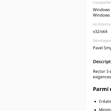
Compatibil
Windows 
Windows 
Architectu
x32/x64
Développe
Pavel Sm
Descript
Rector 3 
exigences
Parmi 
Créati
Minimi