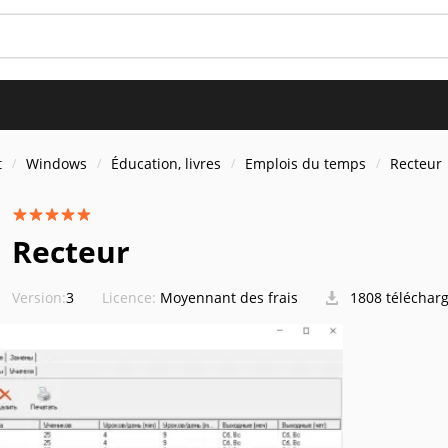
t
Windows
Éducation, livres
Emplois du temps
Recteur
Recteur
Version:
3
Licence:
Moyennant des frais
1808 téléchar