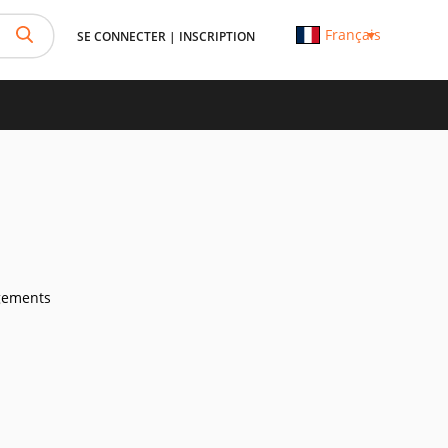
Français
SE CONNECTER
|
INSCRIPTION
gements