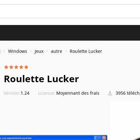
t
Windows
Jeux
autre
Roulette Lucker
Roulette Lucker
Version:
1.24
Licence:
Moyennant des frais
3956 téléc