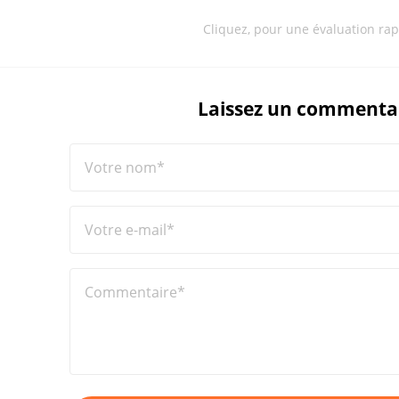
Cliquez, pour une évaluation rap
Laissez un commenta
Votre nom*
Votre e-mail*
Commentaire*