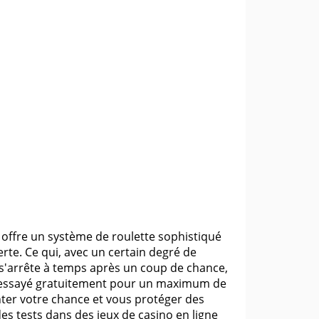
Il offre un système de roulette sophistiqué
erte. Ce qui, avec un certain degré de
 s'arrête à temps après un coup de chance,
re essayé gratuitement pour un maximum de
ter votre chance et vous protéger des
es tests dans des jeux de casino en ligne