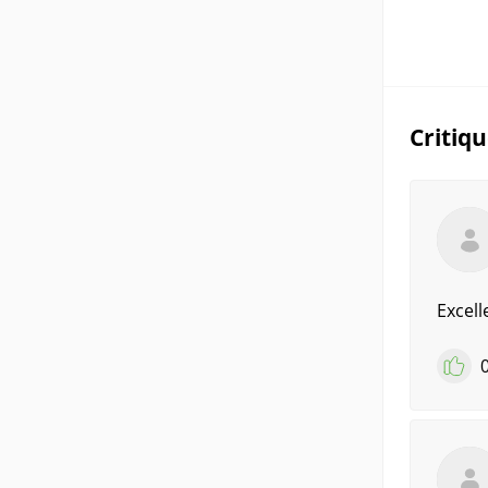
Critiq
Excelle