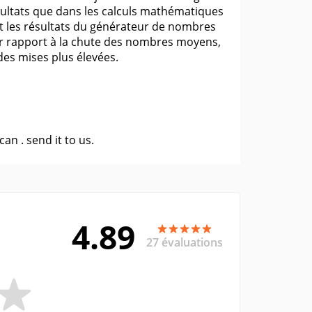
sultats que dans les calculs mathématiques
ent les résultats du générateur de nombres
 par rapport à la chute des nombres moyens,
des mises plus élevées.
 can .
send it to us
.
4.89
27 évaluations