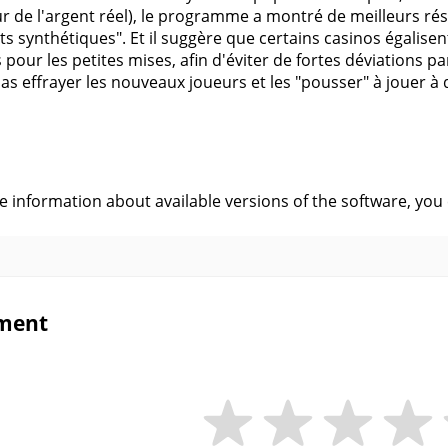
ur de l'argent réel), le programme a montré de meilleurs ré
ests synthétiques". Et il suggère que certains casinos égalis
s pour les petites mises, afin d'éviter de fortes déviations
as effrayer les nouveaux joueurs et les "pousser" à jouer à 
s
ve information about available versions of the software, you
ment