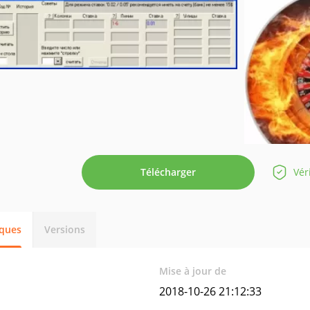
Télécharger
Vér
iques
Versions
Mise à jour de
2018-10-26 21:12:33