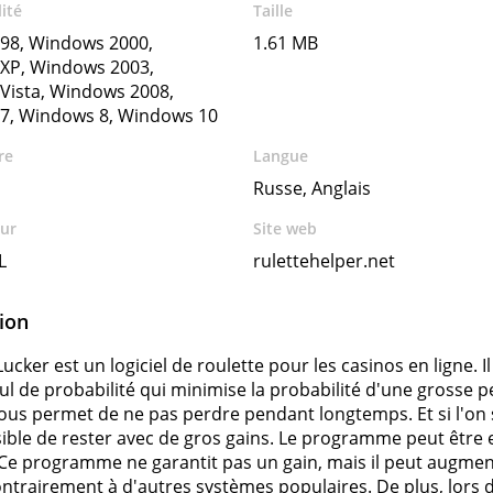
ité
Taille
98, Windows 2000,
1.61 MB
XP, Windows 2003,
Vista, Windows 2008,
7, Windows 8, Windows 10
re
Langue
Russe, Anglais
ur
Site web
L
rulettehelper.net
ion
ucker est un logiciel de roulette pour les casinos en ligne. 
cul de probabilité qui minimise la probabilité d'une grosse p
ous permet de ne pas perdre pendant longtemps. Et si l'on
ssible de rester avec de gros gains. Le programme peut êt
 Ce programme ne garantit pas un gain, mais il peut augmen
ontrairement à d'autres systèmes populaires. De plus, lors d