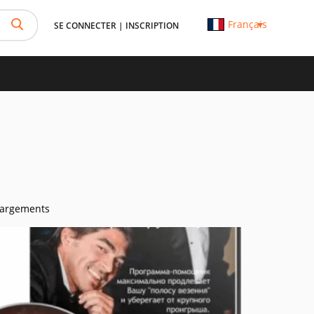
Français
SE CONNECTER
|
INSCRIPTION
hargements