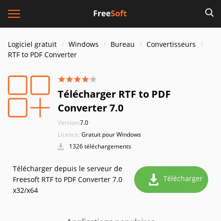
Logiciel gratuit
Windows
Bureau
Convertisseurs
RTF to PDF Converter
Télécharger RTF to PDF
Converter 7.0
Version:
7.0
Licence:
Gratuit pour Windows
1326 téléchargements
Télécharger depuis le serveur de
Télécharger
Freesoft RTF to PDF Converter 7.0
x32/x64