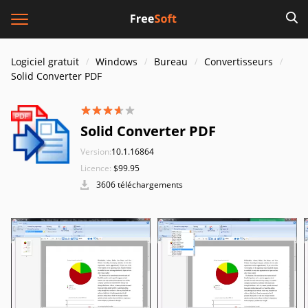
Logiciel gratuit
Windows
Bureau
Convertisseurs
Solid Converter PDF
Solid Converter PDF
Version:
10.1.16864
Licence:
$99.95
3606 téléchargements