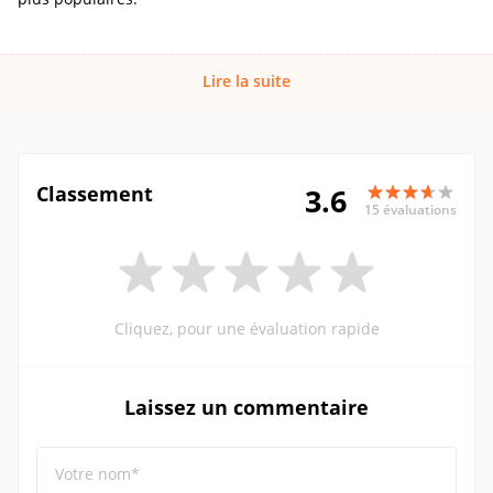
Lire la suite
Classement
3.6
15 évaluations
Cliquez, pour une évaluation rapide
Laissez un commentaire
Votre nom*