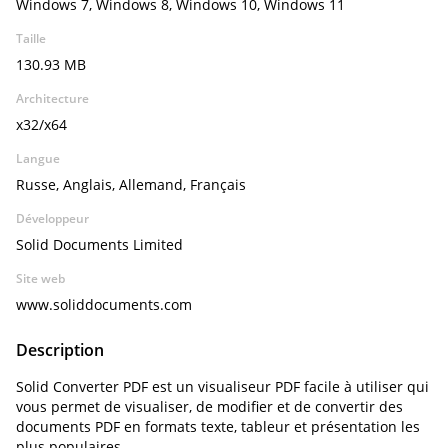
Windows 7, Windows 8, Windows 10, Windows 11
Taille
130.93 MB
Architecture
x32/x64
Langue
Russe, Anglais, Allemand, Français
Développeur
Solid Documents Limited
Site web
www.soliddocuments.com
Description
Solid Converter PDF est un visualiseur PDF facile à utiliser qui
vous permet de visualiser, de modifier et de convertir des
documents PDF en formats texte, tableur et présentation les
plus populaires.