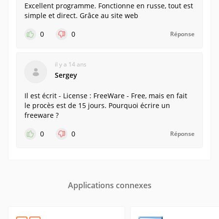
Excellent programme. Fonctionne en russe, tout est
simple et direct. Grâce au site web
0
0
Réponse
il y a 14 ans
Sergey
Il est écrit - License : FreeWare - Free, mais en fait
le procès est de 15 jours. Pourquoi écrire un
freeware ?
0
0
Réponse
Applications connexes