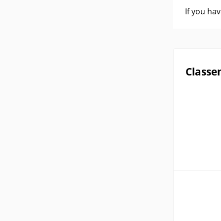
If you ha
Classe