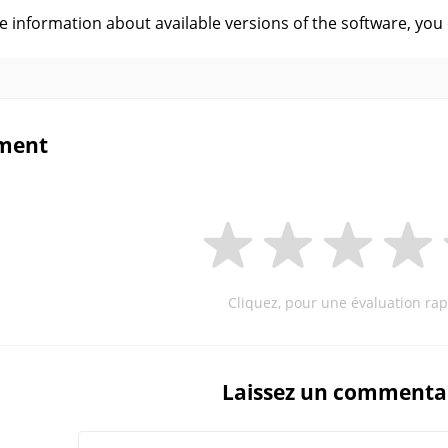
ve information about available versions of the software, you
ment
Cliquez, pour une évaluation rap
Laissez un commenta