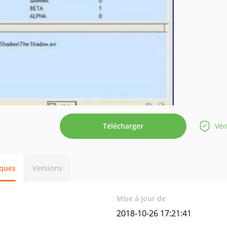
Télécharger
Vér
iques
Versions
Mise à jour de
2018-10-26 17:21:41