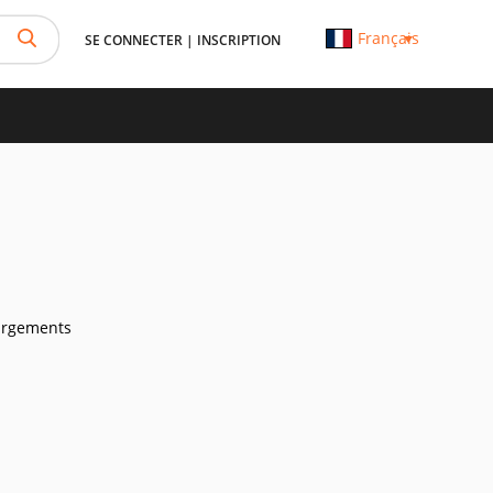
Français
SE CONNECTER
|
INSCRIPTION
argements