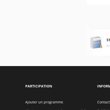
S
Ve
PARTICIPATION
INFOR
Ajouter un programme
Contact