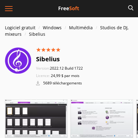
Logiciel gratuit
Windows
Multimédia
Studios de DJ,
mixeurs
Sibelius
Sibelius
Version:
2022.12 Build 1722
Licence:
24,99 $ par mois
5689 téléchargements