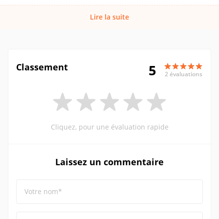
Lire la suite
Classement
5
2 évaluations
Cliquez, pour une évaluation rapide
Laissez un commentaire
Votre nom*