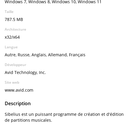
Windows 7, Windows 8, Windows 10, Windows 11
Taille
787.5 MB
Architecture
x32/x64
Langue
Autre, Russe, Anglais, Allemand, Français
Développeur
Avid Technology, Inc.
Site web
www.avid.com
Description
Sibelius est un puissant programme de création et d'édition
de partitions musicales.