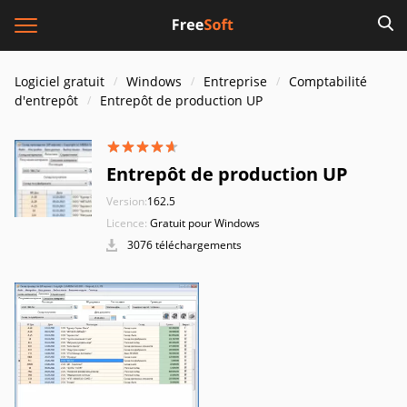
Logiciel gratuit
Windows
Entreprise
Comptabilité
d'entrepôt
Entrepôt de production UP
Entrepôt de production UP
Version:
162.5
Licence:
Gratuit pour Windows
3076 téléchargements