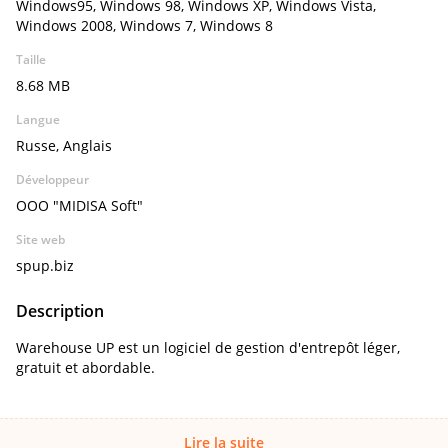
Windows95, Windows 98, Windows XP, Windows Vista,
Windows 2008, Windows 7, Windows 8
Taille
8.68 MB
Langue
Russe, Anglais
Développeur
OOO "MIDISA Soft"
Site web
spup.biz
Description
Warehouse UP est un logiciel de gestion d'entrepôt léger,
gratuit et abordable.
Lire la suite