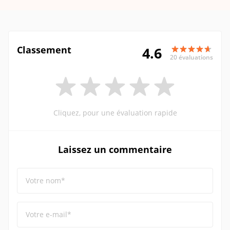
Classement
4.6
20 évaluations
Cliquez, pour une évaluation rapide
Laissez un commentaire
Votre nom*
Votre e-mail*