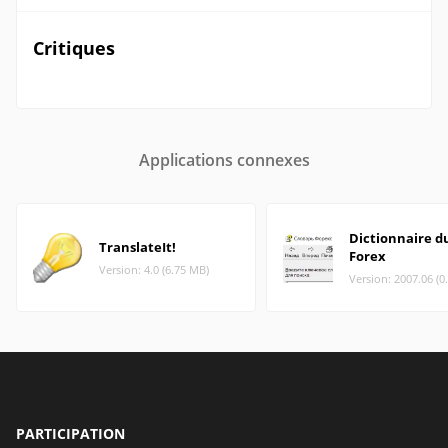
Critiques
Applications connexes
Dictionnaire d
TranslateIt!
Forex
Version: 4.0 (6.75 MB)
Version: 2007.06 (0
PARTICIPATION