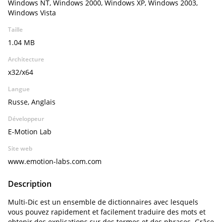
Windows NT, Windows 2000, Windows XP, Windows 2003,
Windows Vista
Taille
1.04 MB
Architecture
x32/x64
Langue
Russe, Anglais
Développeur
E-Motion Lab
Site web
www.emotion-labs.com.com
Description
Multi-Dic est un ensemble de dictionnaires avec lesquels
vous pouvez rapidement et facilement traduire des mots et
obtenir des explications sur des termes et des phrases. Grâce