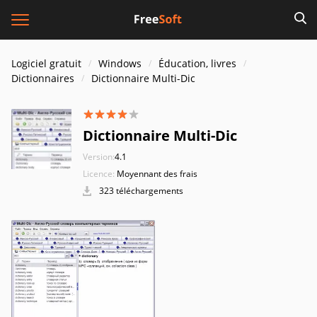
Logiciel gratuit
Windows
Éducation, livres
Dictionnaires
Dictionnaire Multi-Dic
Dictionnaire Multi-Dic
Version:
4.1
Licence:
Moyennant des frais
323 téléchargements