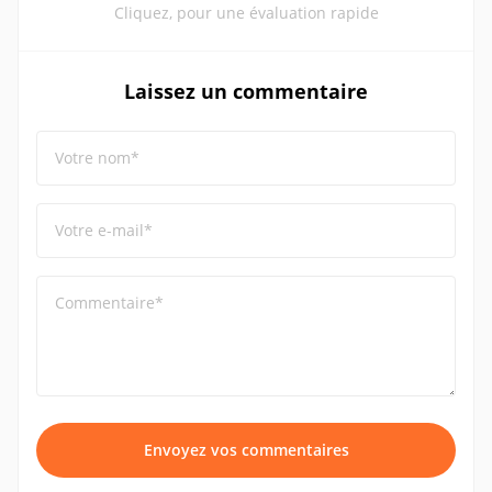
Cliquez, pour une évaluation rapide
Laissez un commentaire
Votre nom*
Votre e-mail*
Commentaire*
Envoyez vos commentaires