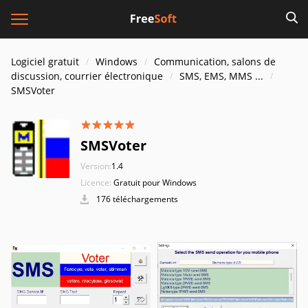
Logiciel gratuit
Windows
Communication, salons de
discussion, courrier électronique
SMS, EMS, MMS ...
SMSVoter
SMSVoter
Version:
1.4
Licence:
Gratuit pour Windows
176 téléchargements