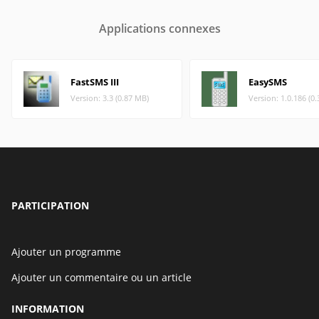
Applications connexes
FastSMS III
EasySMS
Version: 3.3 (0.87 MB)
Version: 1.0.186 (0
PARTICIPATION
Ajouter un programme
Ajouter un commentaire ou un article
INFORMATION