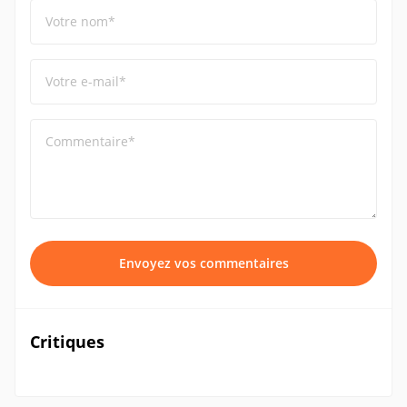
Votre nom*
Votre e-mail*
Commentaire*
Envoyez vos commentaires
Critiques