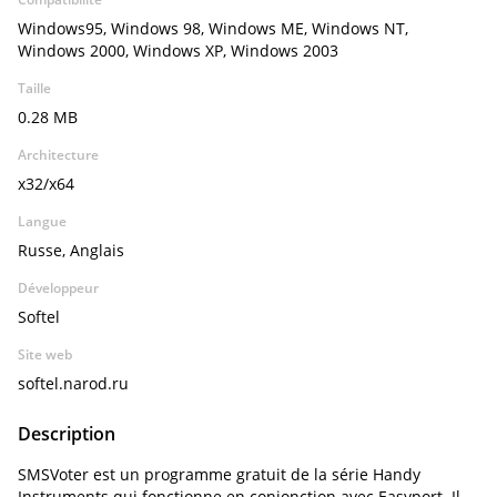
Windows95, Windows 98, Windows ME, Windows NT,
Windows 2000, Windows XP, Windows 2003
Taille
0.28 MB
Architecture
x32/x64
Langue
Russe, Anglais
Développeur
Softel
Site web
softel.narod.ru
Description
SMSVoter est un programme gratuit de la série Handy
Instruments qui fonctionne en conjonction avec Easyport. Il