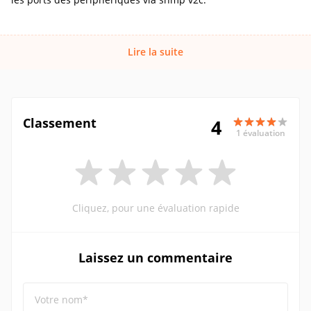
Lire la suite
Classement
4
1 évaluation
Cliquez, pour une évaluation rapide
Laissez un commentaire
Votre nom*