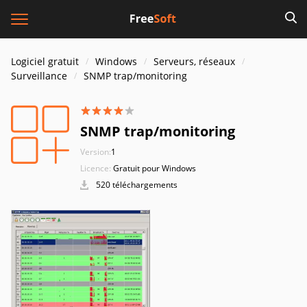
Logiciel gratuit
Windows
Serveurs, réseaux
Surveillance
SNMP trap/monitoring
SNMP trap/monitoring
Version:
1
Licence:
Gratuit pour Windows
520 téléchargements