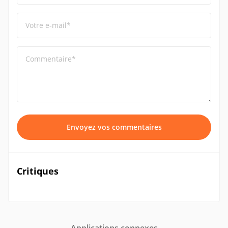
Votre e-mail*
Commentaire*
Envoyez vos commentaires
Critiques