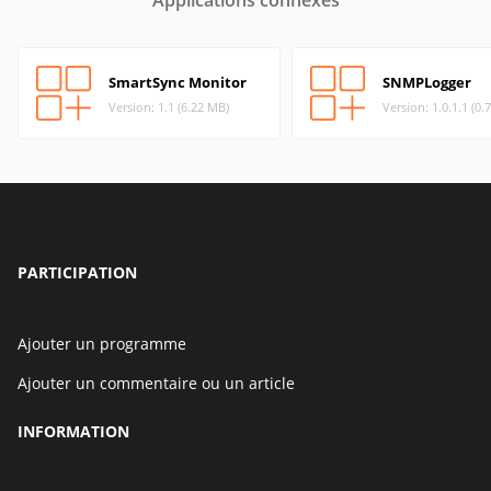
Applications connexes
SmartSync Monitor
SNMPLogger
Version: 1.1 (6.22 MB)
Version: 1.0.1.1 (0.
PARTICIPATION
Ajouter un programme
Ajouter un commentaire ou un article
INFORMATION