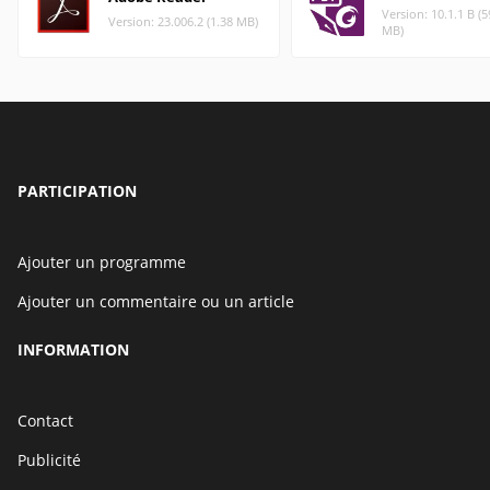
Version: 10.1.1 B (
Version: 23.006.2 (1.38 MB)
MB)
PARTICIPATION
Ajouter un programme
Ajouter un commentaire ou un article
INFORMATION
Contact
Publicité