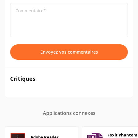
Commentaire*
Envoyez vos commentaires
Critiques
Applications connexes
Foxit Phanto
Adobe Reader