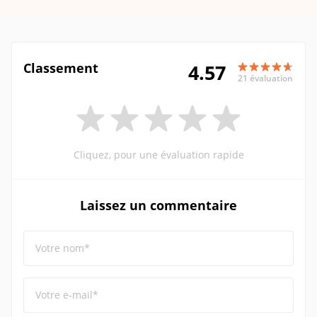
Classement
4.57
21 évaluation
Cliquez, pour une évaluation rapide
Laissez un commentaire
Votre nom*
Votre e-mail*