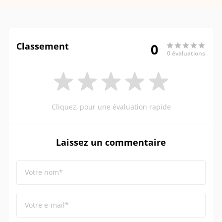
Classement
0
0 évaluations
Cliquez, pour une évaluation rapide
Laissez un commentaire
Votre nom*
Votre e-mail*