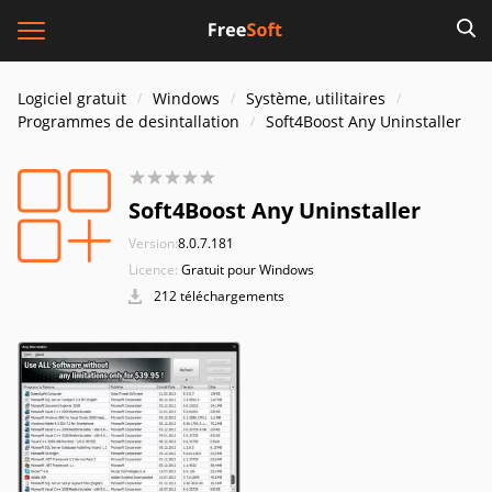
Logiciel gratuit
Windows
Système, utilitaires
Programmes de desintallation
Soft4Boost Any Uninstaller
Soft4Boost Any Uninstaller
Version:
8.0.7.181
Licence:
Gratuit pour Windows
212 téléchargements