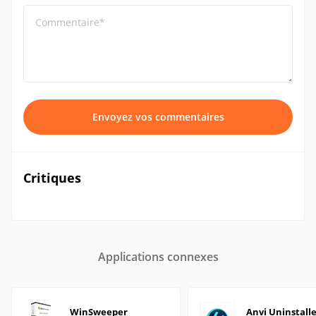
Commentaire*
Envoyez vos commentaires
Critiques
Applications connexes
WinSweeper
Anvi Uninstall