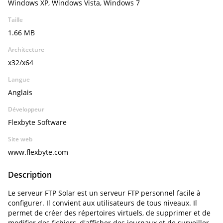
Windows XP, Windows Vista, Windows 7
Taille
1.66 MB
Architecture
x32/x64
Langue
Anglais
Développeur
Flexbyte Software
Site web
www.flexbyte.com
Description
Le serveur FTP Solar est un serveur FTP personnel facile à
configurer. Il convient aux utilisateurs de tous niveaux. Il
permet de créer des répertoires virtuels, de supprimer et de
modifier des fichiers, d'afficher des journaux et de surveiller