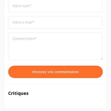
Votre nom*
Votre e-mail*
Commentaire*
Envoyez vos commentaires
Critiques