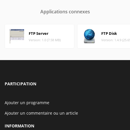
Applications connexes
FTP Server
FTP Disk
Version: 1.0 (7.58 MB)
Version: 1.4.9 (25.
PARTICIPATION
Ajouter un programme
Ajouter un commentaire ou un article
INFORMATION