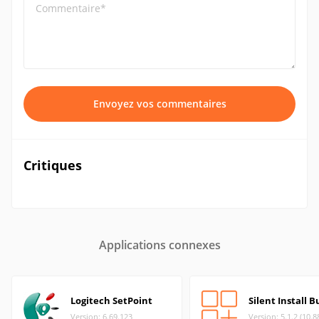
Commentaire*
Envoyez vos commentaires
Critiques
Applications connexes
Logitech SetPoint
Silent Install B
Version: 6.69.123
Version: 5.1.2 (10.