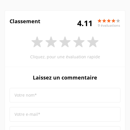
Classement
4.11
9 évaluations
Cliquez, pour une évaluation rapide
Laissez un commentaire
Votre nom*
Votre e-mail*