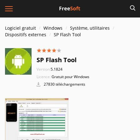
Logiciel gratuit
Windows
Système, utilitaires
Dispositifs externes
SP Flash Tool
SP Flash Tool
Version:
5.1824
Licence:
Gratuit pour Windows
27830 téléchargements