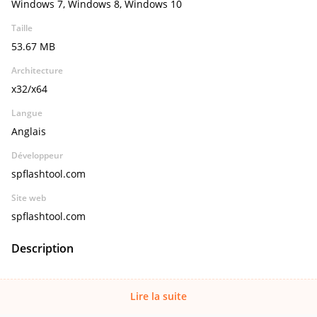
Windows 7, Windows 8, Windows 10
Taille
53.67 MB
Architecture
x32/x64
Langue
Anglais
Développeur
spflashtool.com
Site web
spflashtool.com
Description
Lire la suite