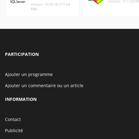
Version: 11.1 (23.9
Version: 10.50.16 (177.64
MB)
PARTICIPATION
Ajouter un programme
Ajouter un commentaire ou un article
INFORMATION
Contact
Publicité