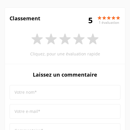
Classement
5
1 évaluation
Cliquez, pour une évaluation rapide
Laissez un commentaire
Votre nom*
Votre e-mail*