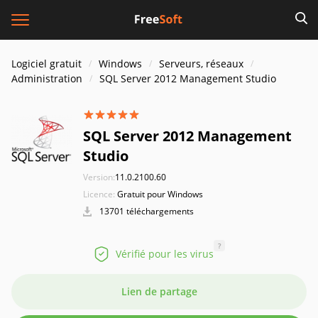
Logiciel gratuit
Windows
Serveurs, réseaux
Administration
SQL Server 2012 Management Studio
SQL Server 2012 Management
Studio
Version:
11.0.2100.60
Licence:
Gratuit pour Windows
13701 téléchargements
?
Vérifié pour les virus
Lien de partage