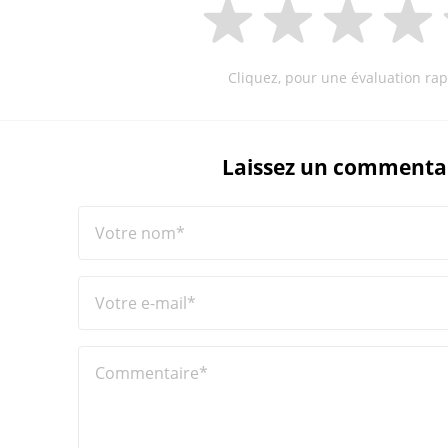
Cliquez, pour une évaluation rap
Laissez un commenta
Votre nom*
Votre e-mail*
Commentaire*