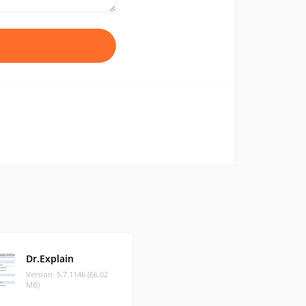
Dr.Explain
Version: 5.7.1146 (66.02
MB)