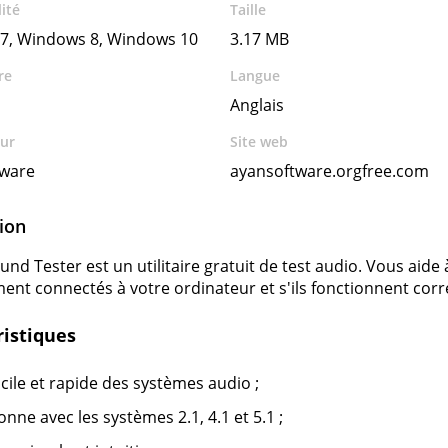
ité
Taille
7, Windows 8, Windows 10
3.17 MB
re
Langue
Anglais
ur
Site web
tware
ayansoftware.orgfree.com
ion
und Tester est un utilitaire gratuit de test audio. Vous aide
ent connectés à votre ordinateur et s'ils fonctionnent cor
ristiques
acile et rapide des systèmes audio ;
onne avec les systèmes 2.1, 4.1 et 5.1 ;