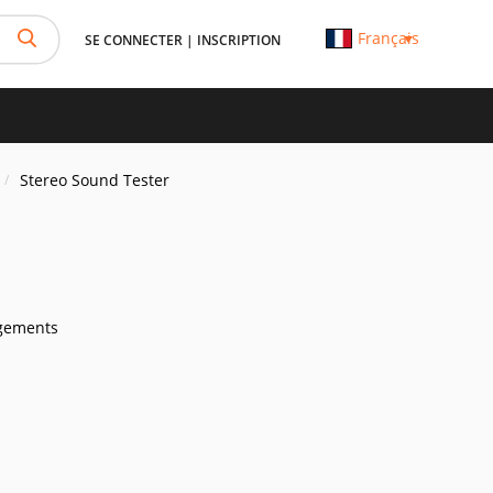
Français
SE CONNECTER
|
INSCRIPTION
Stereo Sound Tester
gements