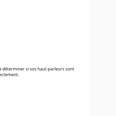
 à déterminer si vos haut-parleurs sont
rectement.