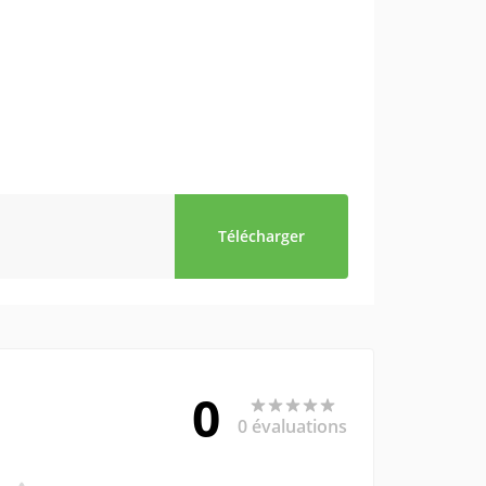
Télécharger
0
0 évaluations