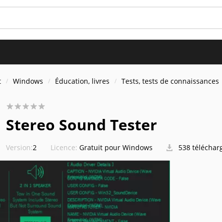
t
Windows
Éducation, livres
Tests, tests de connaissances
Stereo Sound Tester
Version:
2
Licence:
Gratuit pour Windows
538 téléchar