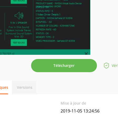
Télécharger
Vér
iques
Versions
Mise à jour de
2019-11-05 13:24:56