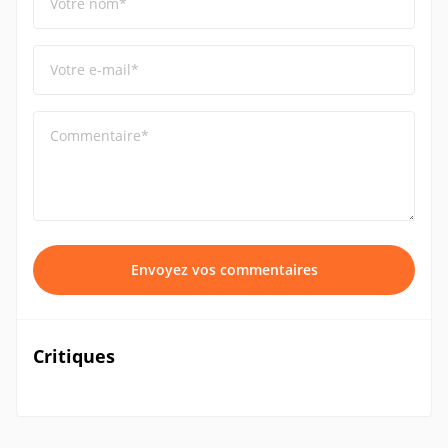
Votre nom*
Votre e-mail*
Commentaire*
Envoyez vos commentaires
Critiques