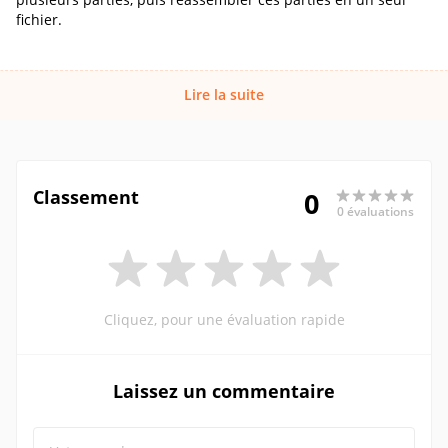
fichier.
Lire la suite
Classement
0
0 évaluations
Cliquez, pour une évaluation rapide
Laissez un commentaire