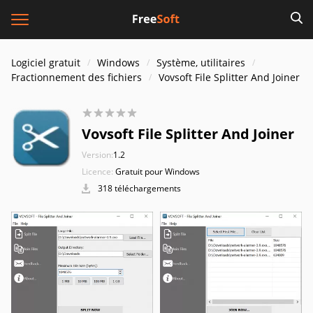
Logiciel gratuit
Windows
Système, utilitaires
Fractionnement des fichiers
Vovsoft File Splitter And Joiner
Vovsoft File Splitter And Joiner
Version:
1.2
Licence:
Gratuit pour Windows
318 téléchargements