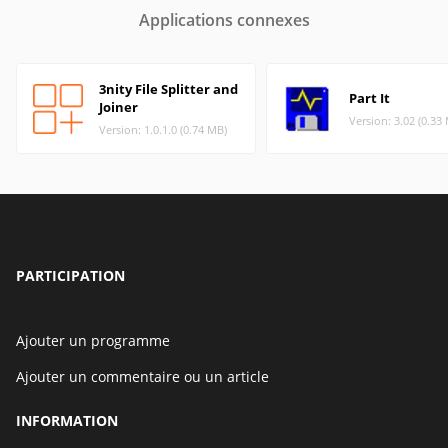
Applications connexes
3nity File Splitter and
Part It
Joiner
Version: 3.02 (0.33
Version: 1.0.1.0 (0.74 MB)
PARTICIPATION
Ajouter un programme
Ajouter un commentaire ou un article
INFORMATION