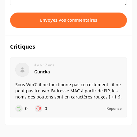
Envoyez vos commentaires
Critiques
il y a 12 ans
Guncka
Sous Win7, il ne fonctionne pas correctement : il ne
peut pas trouver l'adresse MAC à partir de l'IP, les
noms des boutons sont en caractères rouges [:+1 :].
0
0
Réponse