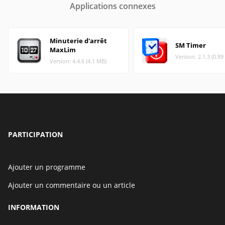
Applications connexes
Minuterie d'arrêt
SM Timer
MaxLim
Version: 2.1.3 (0.8
Version: 4.4.6 (4.1 MB)
PARTICIPATION
Ajouter un programme
Ajouter un commentaire ou un article
INFORMATION