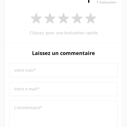
1 évaluation
Cliquez, pour une évaluation rapide
Laissez un commentaire
Votre nom*
Votre e-mail*
Commentaire*