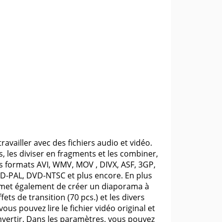
vailler avec des fichiers audio et vidéo.
 les diviser en fragments et les combiner,
s formats AVI, WMV, MOV , DIVX, ASF, 3GP,
-PAL, DVD-NTSC et plus encore. En plus
met également de créer un diaporama à
ets de transition (70 pcs.) et les divers
ous pouvez lire le fichier vidéo original et
onvertir. Dans les paramètres, vous pouvez