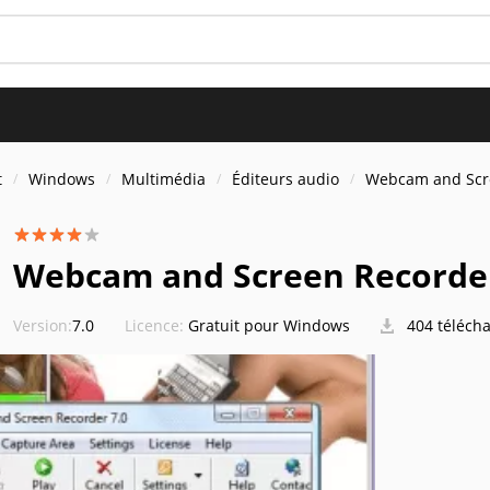
t
Windows
Multimédia
Éditeurs audio
Webcam and Scr
Webcam and Screen Recorde
Version:
7.0
Licence:
Gratuit pour Windows
404 téléch