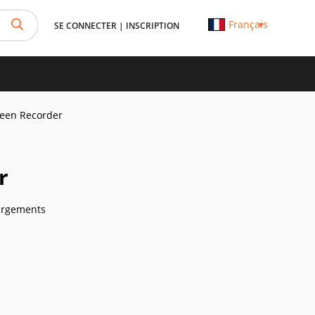
Français
SE CONNECTER
|
INSCRIPTION
een Recorder
r
argements