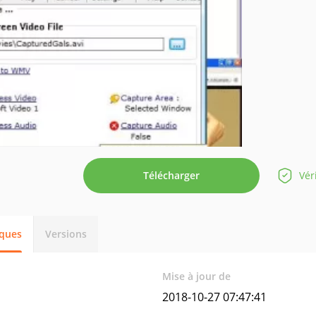
Télécharger
Vér
iques
Versions
Mise à jour de
2018-10-27 07:47:41