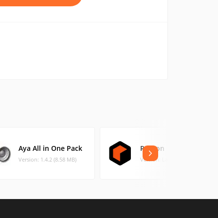
Aya All in One Pack
Reason
Version: 1.4.2 (8.58 MB)
Version: Latest