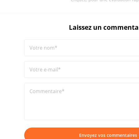
Laissez un commenta
Votre nom*
Votre e-mail*
Commentaire*
Envoyez vos commentaires