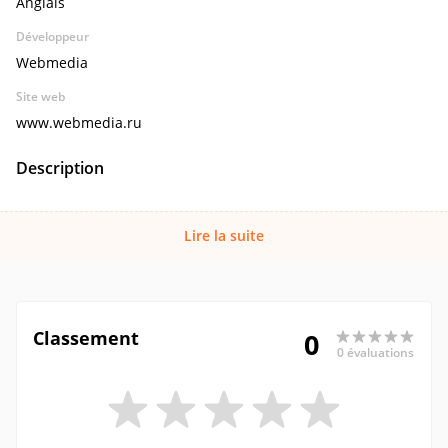
Anglais
Développeur
Webmedia
Site web
www.webmedia.ru
Description
Lire la suite
Classement
0
0 évaluations