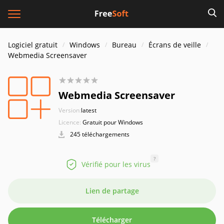
Logiciel gratuit
Windows
Bureau
Écrans de veille
Webmedia Screensaver
Webmedia Screensaver
Version:
latest
Licence:
Gratuit pour Windows
245 téléchargements
?
Vérifié pour les virus
Lien de partage
Télécharger