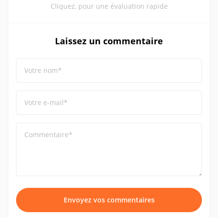
Cliquez, pour une évaluation rapide
Laissez un commentaire
Votre nom*
Votre e-mail*
Commentaire*
Envoyez vos commentaires