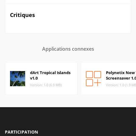
Critiques
Applications connexes
dArt Tropical Islands
Polynetix New
v1.0
Screensaver 1.
Version: 1.0 (6.9 MB)
Version: 1.0 (1.9 M
PARTICIPATION