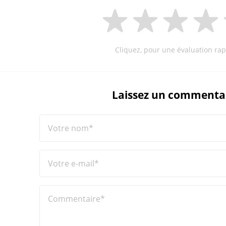
Cliquez, pour une évaluation rap
Laissez un commenta
Votre nom*
Votre e-mail*
Commentaire*