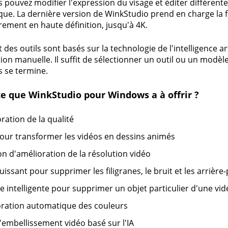
us pouvez modifier l'expression du visage et éditer différe
ue. La dernière version de WinkStudio prend en charge la fo
trement en haute définition, jusqu'à 4K.
 des outils sont basés sur la technologie de l'intelligence a
tion manuelle. Il suffit de sélectionner un outil ou un modèle
 se termine.
ce que WinkStudio pour Windows a à offrir ?
ration de la qualité
pour transformer les vidéos en dessins animés
on d'amélioration de la résolution vidéo
puissant pour supprimer les filigranes, le bruit et les arrière
intelligente pour supprimer un objet particulier d'une vid
ration automatique des couleurs
d'embellissement vidéo basé sur l'IA