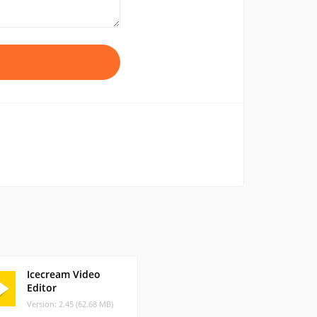
Icecream Video
Editor
Version: 2.45 (62.68 MB)