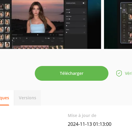
Télécharger
Vér
iques
Versions
Mise à jour de
2024-11-13 01:13:00