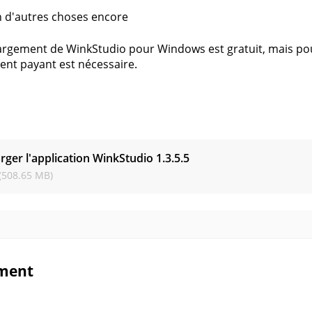
n d'autres choses encore
argement de WinkStudio pour Windows est gratuit, mais pour
nt payant est nécessaire.
s
rger l'application WinkStudio
1.3.5.5
(508.65 MB)
ment