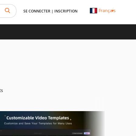
Français
SE CONNECTER
|
INSCRIPTION
ts