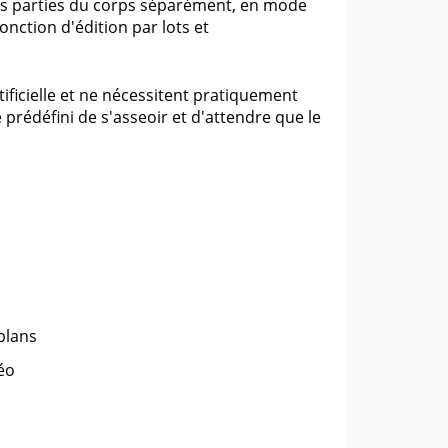
ntes parties du corps séparément, en mode
nction d'édition par lots et
rtificielle et ne nécessitent pratiquement
 prédéfini de s'asseoir et d'attendre que le
-plans
éo