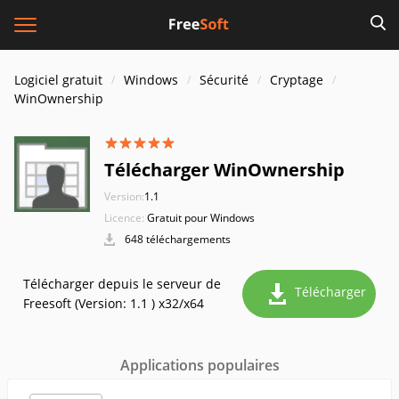
Logiciel gratuit
Windows
Sécurité
Cryptage
WinOwnership
Télécharger WinOwnership
Version:
1.1
Licence:
Gratuit pour Windows
648 téléchargements
Télécharger depuis le serveur de
Télécharger
Freesoft (Version: 1.1 ) x32/x64
Applications populaires