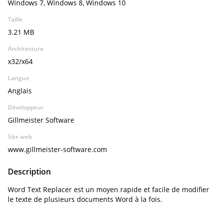
Windows 7, Windows 8, Windows 10
Taille
3.21 MB
Architecture
x32/x64
Langue
Anglais
Développeur
Gillmeister Software
Site web
www.gillmeister-software.com
Description
Word Text Replacer est un moyen rapide et facile de modifier
le texte de plusieurs documents Word à la fois.