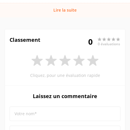
Lire la suite
Classement
0
0 évaluations
Cliquez, pour une évaluation rapide
Laissez un commentaire
Votre nom*