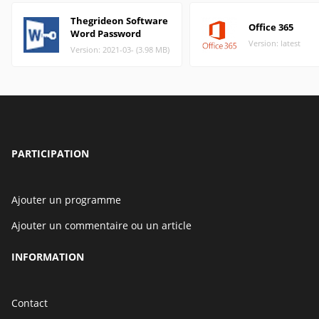
Thegrideon Software
Office 365
Word Password
Version: latest
Version: 2021-03- (3.98 MB)
PARTICIPATION
Ajouter un programme
Ajouter un commentaire ou un article
INFORMATION
Contact