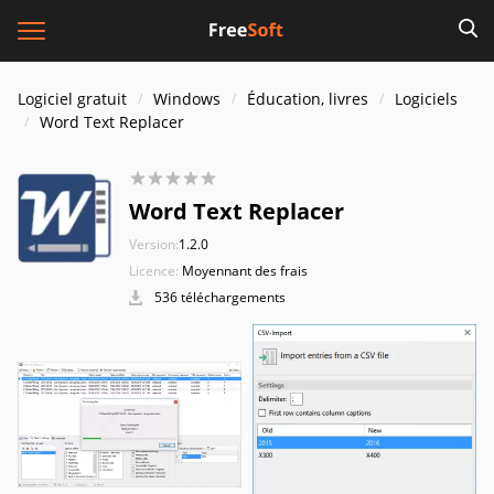
Logiciel gratuit
Windows
Éducation, livres
Logiciels
Word Text Replacer
Word Text Replacer
Version:
1.2.0
Licence:
Moyennant des frais
536 téléchargements