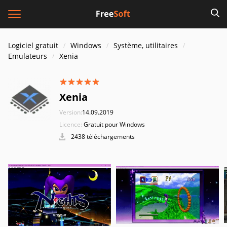
Logiciel gratuit
Windows
Système, utilitaires
Emulateurs
Xenia
Xenia
Version:
14.09.2019
Licence:
Gratuit pour Windows
2438 téléchargements