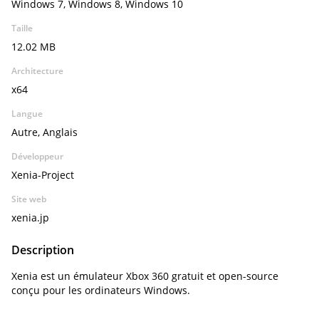
Windows 7, Windows 8, Windows 10
Taille
12.02 MB
Architecture
x64
Langue
Autre, Anglais
Développeur
Xenia-Project
Site web
xenia.jp
Description
Xenia est un émulateur Xbox 360 gratuit et open-source
conçu pour les ordinateurs Windows.