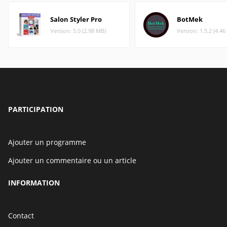
Salon Styler Pro
BotMek
Version: 5.0 (2.98 MB)
Version: 1.5.2 (4.4
PARTICIPATION
Ajouter un programme
Ajouter un commentaire ou un article
INFORMATION
Contact