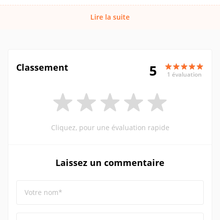
Lire la suite
Classement
5
1 évaluation
Cliquez, pour une évaluation rapide
Laissez un commentaire
Votre nom*