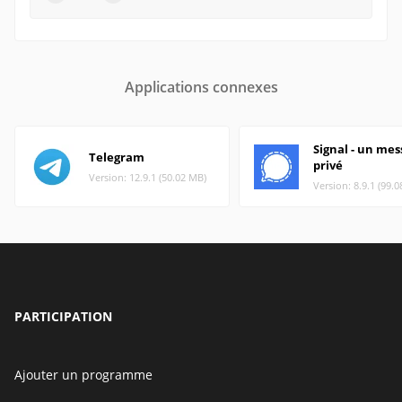
Applications connexes
Signal - un mes
Telegram
privé
Version: 12.9.1 (50.02 MB)
Version: 8.9.1 (99.
PARTICIPATION
Ajouter un programme