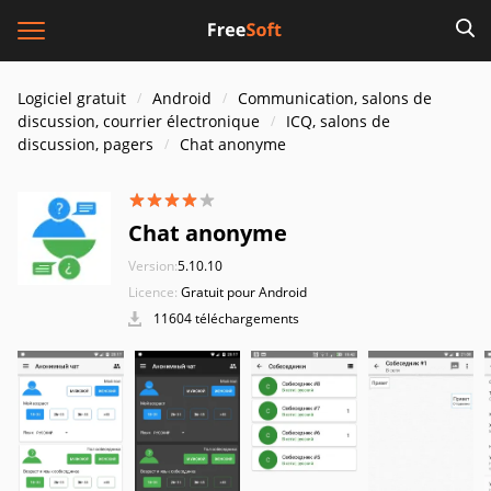
Logiciel gratuit
Android
Communication, salons de
discussion, courrier électronique
ICQ, salons de
discussion, pagers
Chat anonyme
Chat anonyme
Version:
5.10.10
Licence:
Gratuit pour Android
11604 téléchargements