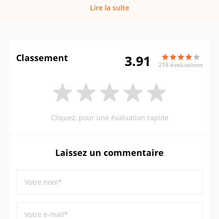
Lire la suite
Classement
3.91
218 évaluations
Cliquez, pour une évaluation rapide
Laissez un commentaire
Votre nom*
Votre e-mail*