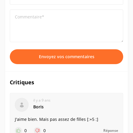
Commentaire*
Envoyez vos commentaires
Critiques
il y a 9 ans
Boris
J'aime bien. Mais pas assez de filles [:+5 :]
0
0
Réponse