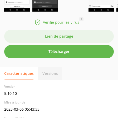
?
Vérifié pour les virus
Lien de partage
Télécharger
Caractéristiques
Versions
Version
5.10.10
Mise à jour de
2023-03-06 05:43:33